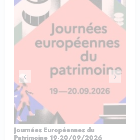
‹
›
Journées Européennes du
Visite-apé
Patrimoine 19-20/09/2026
Maitre Ph