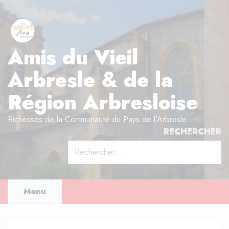
Aller
au
contenu
Amis du Vieil
Arbresle & de la
Région Arbresloise
Richesses de la Communauté du Pays de l'Arbresle.
RECHERCHER
Rechercher :
Menu