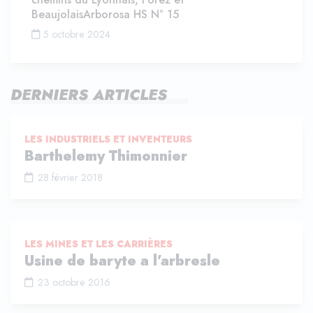
BeaujolaisArborosa HS N° 15
5 octobre 2024
DERNIERS ARTICLES
LES INDUSTRIELS ET INVENTEURS
Barthelemy Thimonnier
28 février 2018
LES MINES ET LES CARRIÈRES
Usine de baryte a l’arbresle
23 octobre 2016