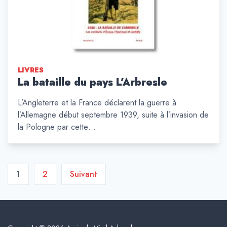
LIVRES
La bataille du pays L’Arbresle
L’Angleterre et la France déclarent la guerre à
l’Allemagne début septembre 1939, suite à l’invasion de
la Pologne par cette…
Pagination
1
2
Suivant
des
publications