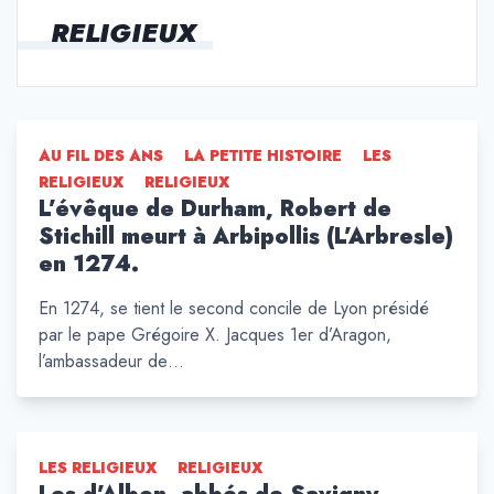
RELIGIEUX
AU FIL DES ANS
LA PETITE HISTOIRE
LES
RELIGIEUX
RELIGIEUX
L’évêque de Durham, Robert de
Stichill meurt à Arbipollis (L’Arbresle)
en 1274.
En 1274, se tient le second concile de Lyon présidé
par le pape Grégoire X. Jacques 1er d’Aragon,
l’ambassadeur de…
LES RELIGIEUX
RELIGIEUX