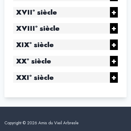
XVII° siècle
XVIII° siècle
XIX° siècle
XX° siècle
XXI° siècle
Copyright © 2026 Amis du Vieil Arbresle