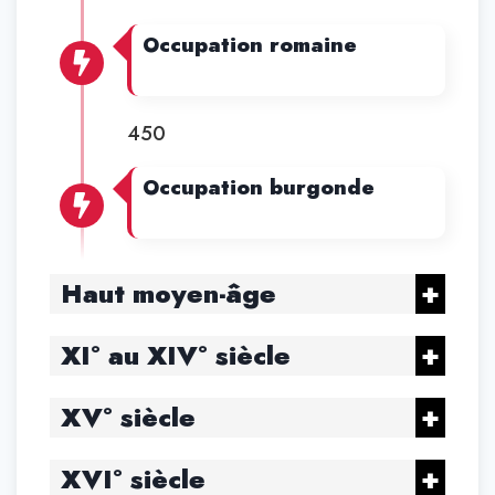
Occupation romaine
450
Occupation burgonde
Haut moyen-âge
XI° au XIV° siècle
XV° siècle
XVI° siècle