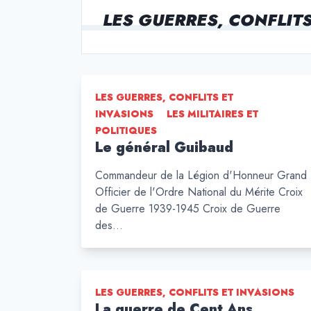
LES GUERRES, CONFLIT
LES GUERRES, CONFLITS ET
INVASIONS
LES MILITAIRES ET
POLITIQUES
Le général Guibaud
Commandeur de la Légion d'Honneur Grand
Officier de l'Ordre National du Mérite Croix
de Guerre 1939-1945 Croix de Guerre
des…
LES GUERRES, CONFLITS ET INVASIONS
La guerre de Cent Ans