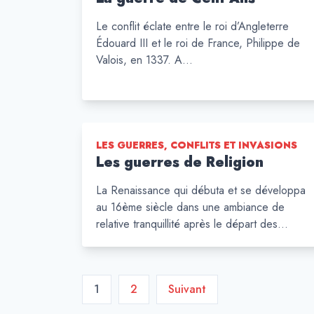
Le conflit éclate entre le roi d’Angleterre
Édouard III et le roi de France, Philippe de
Valois, en 1337. A…
LES GUERRES, CONFLITS ET INVASIONS
Les guerres de Religion
La Renaissance qui débuta et se développa
au 16ème siècle dans une ambiance de
relative tranquillité après le départ des…
Pagination
1
2
Suivant
des