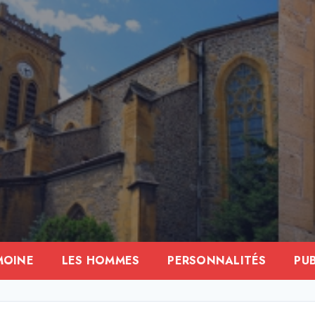
MOINE
LES HOMMES
PERSONNALITÉS
PU