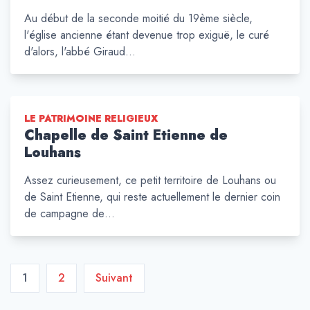
Au début de la seconde moitié du 19ème siècle,
l'église ancienne étant devenue trop exiguë, le curé
d'alors, l'abbé Giraud…
LE PATRIMOINE RELIGIEUX
Chapelle de Saint Etienne de
Louhans
Assez curieusement, ce petit territoire de Louhans ou
de Saint Etienne, qui reste actuellement le dernier coin
de campagne de…
Pagination
1
2
Suivant
des