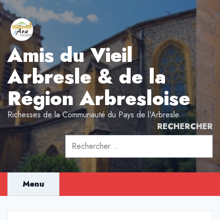
Aller
au
contenu
Amis du Vieil
Arbresle & de la
Région Arbresloise
Richesses de la Communauté du Pays de l'Arbresle.
RECHERCHER
Rechercher :
Menu