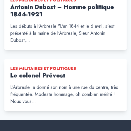
LES MILITAIRES ET POLITIQUES
Antonin Dubost – Homme politique
1844-1921
Les débuts à l'ArbresIe "L'an 1844 et le 6 avril, s'est
présenté à la mairie de l'ArbresIe, Sieur Antonin
Dubost,…
LES MILITAIRES ET POLITIQUES
Le colonel Prévost
L’Arbresle a donné son nom à une rue du centre, très
fréquentée. Modeste hommage, oh combien mérité !
Nous vous…