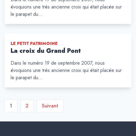
évoquions une très ancienne croix qui était placée sur
le parapet du…
LE PETIT PATRIMOINE
La croix du Grand Pont
Dans le numéro 19 de septembre 2007, nous
évoquions une très ancienne croix qui était placée sur
le parapet du…
Pagination
1
2
Suivant
des
publications