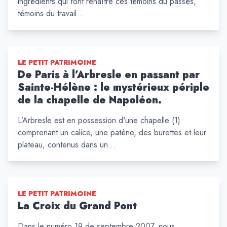
ingrédients qui font renaître ces témoins du passés,
témoins du travail…
LE PETIT PATRIMOINE
De Paris à l’Arbresle en passant par
Sainte-Hélène : le mystérieux périple
de la chapelle de Napoléon.
L’Arbresle est en possession d'une chapelle (1)
comprenant un calice, une patène, des burettes et leur
plateau, contenus dans un…
LE PETIT PATRIMOINE
La Croix du Grand Pont
Dans le numéro 19 de septembre 2007, nous