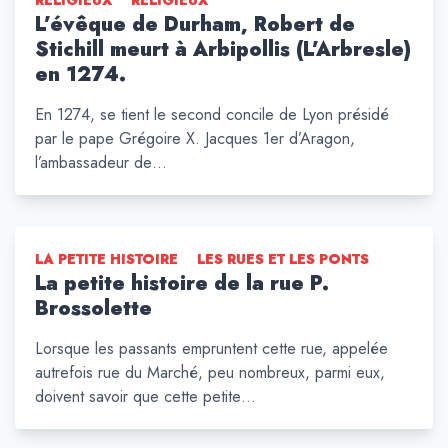
RELIGIEUX
RELIGIEUX
L’évêque de Durham, Robert de
Stichill meurt à Arbipollis (L’Arbresle)
en 1274.
En 1274, se tient le second concile de Lyon présidé
par le pape Grégoire X. Jacques 1er d’Aragon,
l’ambassadeur de…
LA PETITE HISTOIRE
LES RUES ET LES PONTS
La petite histoire de la rue P.
Brossolette
Lorsque les passants empruntent cette rue, appelée
autrefois rue du Marché, peu nombreux, parmi eux,
doivent savoir que cette petite…