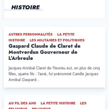
HISTOIRE
AUTRES PERSONNALITÉS
LA PETITE
HISTOIRE
LES MILITAIRES ET POLITIQUES
Gaspard Claude de Claret de
Montverdun Gouverneur de
L’Arbresle
Jacques-Annibal Claret de Fleurieu eut, en plus de cinq
filles, quatre fils : l'ainé, fut prénommé Camille Jacques
Annibal Gaspard…
AU FIL DES ANS
LA PETITE HISTOIRE
LES