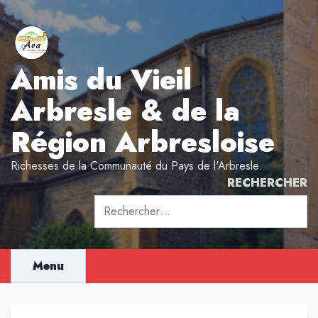
Aller
au
contenu
Amis du Vieil
Arbresle & de la
Région Arbresloise
Richesses de la Communauté du Pays de l'Arbresle.
RECHERCHER
Rechercher :
Menu