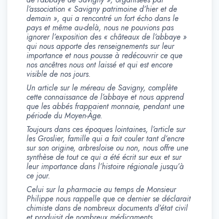
l’association « Savigny patrimoine d’hier et de
demain », qui a rencontré un fort écho dans le
pays et même au-delà, nous ne pouvions pas
ignorer l’exposition des « châteaux de l’abbaye »
qui nous apporte des renseignements sur leur
importance et nous pousse à redécouvrir ce que
nos ancêtres nous ont laissé et qui est encore
visible de nos jours.
Un article sur le méreau de Savigny, complète
cette connaissance de l’abbaye et nous apprend
que les abbés frappaient monnaie, pendant une
période du Moyen-
Àge.
Toujours dans ces époques lointaines, l’article sur
les Groslier, famille qui a fait couler tant d’encre
sur son origine, arbresloise ou non, nous offre une
synthèse de tout ce qui a été écrit sur eux et sur
leur importance dans l’histoire régionale jusqu’à
ce jour.
Celui sur la pharmacie au temps de Monsieur
Philippe nous rappelle que ce dernier se déclarait
chimiste dans de nombreux documents d’état civil
et produisit de nombreux médicaments.