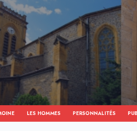
MOINE
LES HOMMES
PERSONNALITÉS
PU