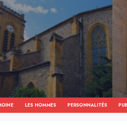
MOINE
LES HOMMES
PERSONNALITÉS
PU