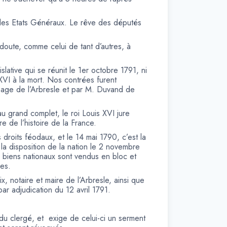
e des Etats Généraux. Le rêve des députés
 doute, comme celui de tant d’autres, à
slative qui se réunit le 1er octobre 1791, ni
XVI à la mort. Nos contrées furent
Sage de l’Arbresle et par M. Duvand de
u grand complet, le roi Louis XVI jure
re de l’histoire de la France.
 droits féodaux, et le 14 mai 1790, c’est la
 la disposition de la nation le 2 novembre
 biens nationaux sont vendus en bloc et
res.
x, notaire et maire de l’Arbresle, ainsi que
ar adjudication du 12 avril 1791.
e du clergé, et exige de celui-ci un serment