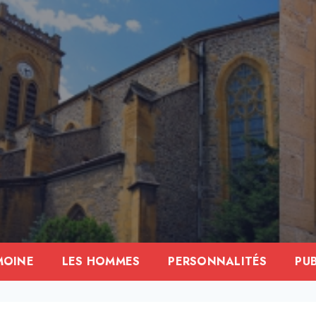
MOINE
LES HOMMES
PERSONNALITÉS
PU