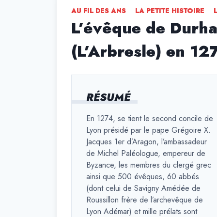
AU FIL DES ANS
LA PETITE HISTOIRE
L’évêque de Durham
(L’Arbresle) en 12
RÉSUMÉ
En 1274, se tient le second concile de
Lyon présidé par le pape Grégoire X.
Jacques 1er d’Aragon, l’ambassadeur
de Michel Paléologue, empereur de
Byzance, les membres du clergé grec
ainsi que 500 évêques, 60 abbés
(dont celui de Savigny Amédée de
Roussillon frère de l’archevêque de
Lyon Adémar) et mille prélats sont