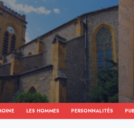
MOINE
LES HOMMES
PERSONNALITÉS
PU