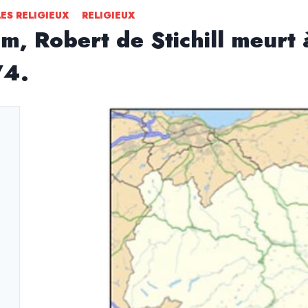
LES RELIGIEUX
RELIGIEUX
, Robert de Stichill meurt à
74.