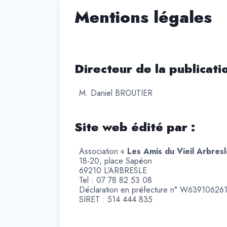
Mentions légales
Directeur de la publicatio
M. Daniel BROUTIER
Site web édité par :
Association «
Les Amis du Vieil Arbres
18-20, place Sapéon
69210 L’ARBRESLE
Tel : 07 78 82 53 08
Déclaration en préfecture n° W639106261 d
SIRET : 514 444 835