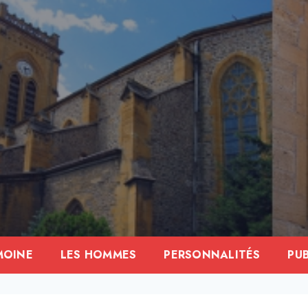
MOINE
LES HOMMES
PERSONNALITÉS
PU