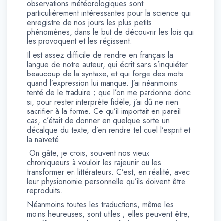
observations météorologiques sont
particulièrement intéressantes pour la science qui
enregistre de nos jours les plus petits
phénomènes, dans le but de découvrir les lois qui
les provoquent et les régissent.
Il est assez difficile de rendre en français la
langue de notre auteur, qui écrit sans s’inquiéter
beaucoup de la syntaxe, et qui forge des mots
quand l’expression lui manque. J’ai néanmoins
tenté de le traduire ; que l’on me pardonne donc
si, pour rester interprète fidèle, j’ai dû ne rien
sacrifier à la forme. Ce qu’il importait en pareil
cas, c’était de donner en quelque sorte un
décalque du texte, d’en rendre tel quel l’esprit et
la naïveté.
On gâte, je crois, souvent nos vieux
chroniqueurs à vouloir les rajeunir ou les
transformer en littérateurs. C’est, en réalité, avec
leur physionomie personnelle qu’ils doivent être
reproduits.
Néanmoins toutes les traductions, même les
moins heureuses, sont utiles ; elles peuvent être,