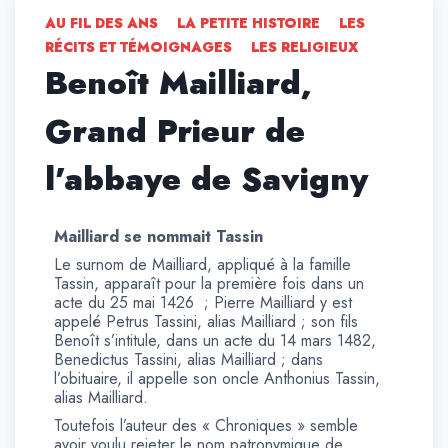
AU FIL DES ANS
LA PETITE HISTOIRE
LES
RÉCITS ET TÉMOIGNAGES
LES RELIGIEUX
Benoît Mailliard,
Grand Prieur de
l’abbaye de Savigny
Mailliard se nommait Tassin
Le surnom de Mailliard, appliqué à la famille
Tassin, apparaît pour la première fois dans un
acte du 25 mai 1426 ; Pierre Mailliard y est
appelé Petrus Tassini, alias Mailliard ; son fils
Benoît s’intitule, dans un acte du 14 mars 1482,
Benedictus Tassini, alias Mailliard ; dans
l’obituaire, il appelle son oncle Anthonius Tassin,
alias Mailliard.
Toutefois l’auteur des « Chroniques » semble
avoir voulu rejeter le nom patronymique de