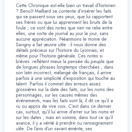
Cette Chronique est-elle bien un travail d’historien
? Benoît Mailliard se contente d’insérer les faits
qui se passent sous ses yeux, que lui rapportent
ses frères ou que lui apprennent les bruits de la
foule ; ce sont des notes que rien ne relie entre
elles, une sorte de journal au jour le jour, sans
aucune appréciation. Néanmoins le moine de
Savigny a fait œuvre utile : il nous donne des
détails précieux sur l’histoire du Lyonnais, et
même pour l’histoire générale. Ces notes si
brèves reflètent mieux la pensée du peuple que
de longues phrases longtemps cherchées ; dans
son latin incorrect, mélangé de français, il arrive
parfois à une simplicité d’exposition qui touche au
talent. Parfois il commet des erreurs assez
grossières sur la date des faits, sur les noms des
personnages, sur les causes mêmes des
événements, mais les faits sont là, il dit ce qu’il a
vu ou appris de vive voix. C’est dans ce dernier
cas, surtout, qu’il lui arrive d’errer sur les noms et
sur les dates ; mais en somme, dans tout ce qu’il
avance, il y a vérité à prendre ou renseignement
utile. De l’avis d’un savant émérite, ses