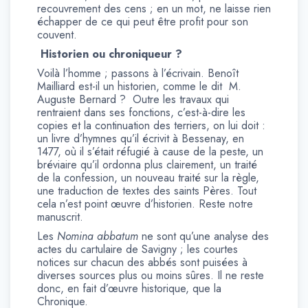
recouvrement des cens ; en un mot, ne laisse rien
échapper de ce qui peut être profit pour son
couvent.
Historien ou chroniqueur ?
Voilà l’homme ; passons à l’écrivain. Benoît
Mailliard est-il un historien, comme le dit M.
Auguste Bernard ? Outre les travaux qui
rentraient dans ses fonctions, c’est-à-dire les
copies et la continuation des terriers, on lui doit :
un livre d’hymnes qu’il écrivit à Bessenay, en
1477, où il s’était réfugié à cause de la peste, un
bréviaire qu’il ordonna plus clairement, un traité
de la confession, un nouveau traité sur la règle,
une traduction de textes des saints Pères. Tout
cela n’est point œuvre d’historien. Reste notre
manuscrit.
Les
Nomina abbatum
ne sont qu’une analyse des
actes du cartulaire de Savigny ; les courtes
notices sur chacun des abbés sont puisées à
diverses sources plus ou moins sûres. Il ne reste
donc, en fait d’œuvre historique, que la
Chronique.