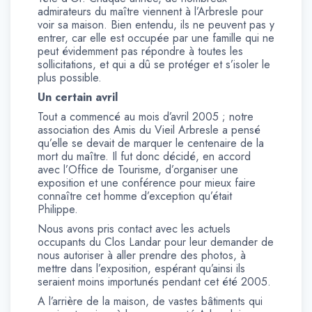
admirateurs du maître viennent à l’Arbresle pour
voir sa maison. Bien entendu, ils ne peuvent pas y
entrer, car elle est occupée par une famille qui ne
peut évidemment pas répondre à toutes les
sollicitations, et qui a dû se protéger et s’isoler le
plus possible.
Un certain avril
Tout a commencé au mois d’avril 2005 ; notre
association des Amis du Vieil Arbresle a pensé
qu’elle se devait de marquer le centenaire de la
mort du maître. Il fut donc décidé, en accord
avec l’Office de Tourisme, d’organiser une
exposition et une conférence pour mieux faire
connaître cet homme d’exception qu’était
Philippe.
Nous avons pris contact avec les actuels
occupants du Clos Landar pour leur demander de
nous autoriser à aller prendre des photos, à
mettre dans l’exposition, espérant qu’ainsi ils
seraient moins importunés pendant cet été 2005.
A l’arrière de la maison, de vastes bâtiments qui