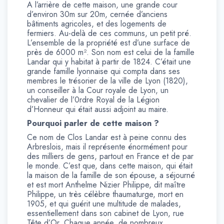
A l’arrière de cette maison, une grande cour
d’environ 30m sur 20m, cernée d’anciens
bâtiments agricoles, et des logements de
fermiers. Au-delà de ces communs, un petit pré.
L’ensemble de la propriété est d’une surface de
près de 6000 m². Son nom est celui de la famille
Landar qui y habitat à partir de 1824. C’était une
grande famille lyonnaise qui compta dans ses
membres le trésorier de la ville de Lyon (1820),
un conseiller à la Cour royale de Lyon, un
chevalier de l’0rdre Royal de la Légion
d’Honneur qui était aussi adjoint au maire.
Pourquoi parler de cette maison ?
Ce nom de Clos Landar est à peine connu des
Arbreslois, mais il représente énormément pour
des milliers de gens, partout en France et de par
le monde. C’est que, dans cette maison, qui était
la maison de la famille de son épouse, a séjourné
et est mort Anthelme Nizier Philippe, dit maître
Philippe, un très célèbre thaumaturge, mort en
1905, et qui guérit une multitude de malades,
essentiellement dans son cabinet de Lyon, rue
Tête d’Or. Chaque année, de nombreux