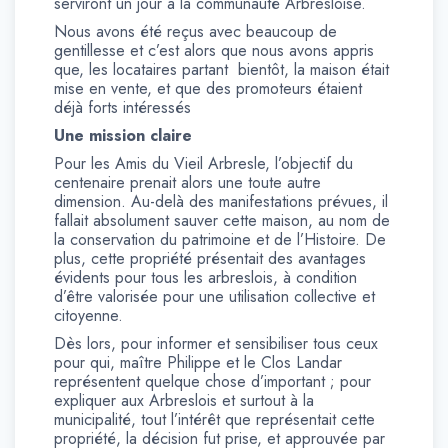
serviront un jour à la communauté Arbresloise.
Nous avons été reçus avec beaucoup de
gentillesse et c’est alors que nous avons appris
que, les locataires partant bientôt, la maison était
mise en vente, et que des promoteurs étaient
déjà forts intéressés
Une mission claire
Pour les Amis du Vieil Arbresle, l’objectif du
centenaire prenait alors une toute autre
dimension. Au-delà des manifestations prévues, il
fallait absolument sauver cette maison, au nom de
la conservation du patrimoine et de l’Histoire. De
plus, cette propriété présentait des avantages
évidents pour tous les arbreslois, à condition
d’être valorisée pour une utilisation collective et
citoyenne.
Dès lors, pour informer et sensibiliser tous ceux
pour qui, maître Philippe et le Clos Landar
représentent quelque chose d’important ; pour
expliquer aux Arbreslois et surtout à la
municipalité, tout l’intérêt que représentait cette
propriété, la décision fut prise, et approuvée par