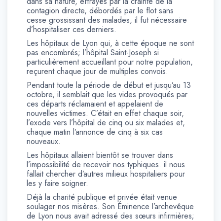
dans sa nature, effrayés par la crainte de la
contagion directe, débordés par le flot sans
cesse grossissant des malades, il fut nécessaire
d’hospitaliser ces derniers.
Les hôpitaux de Lyon qui, à cette époque ne sont
pas encombrés; l’hôpital Saint-Joseph si
particulièrement accueillant pour notre population,
reçurent chaque jour de multiples convois.
Pendant toute la période de début et jusqu’au 13
octobre, il semblait que les vides provoqués par
ces départs réclamaient et appelaient de
nouvelles victimes. C’était en effet chaque soir,
l’exode vers l’hôpital de cinq ou six malades et,
chaque matin l’annonce de cinq à six cas
nouveaux.
Les hôpitaux allaient bientôt se trouver dans
l’impossibilité de recevoir nos typhiques. il nous
fallait chercher d’autres milieux hospitaliers pour
les y faire soigner.
Déjà la charité publique et privée était venue
soulager nos misères. Son Éminence l’archevêque
de Lyon nous avait adressé des sœurs infirmières;