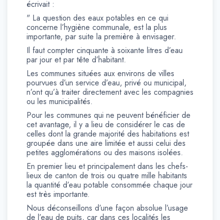
écrivait :
" La question des eaux potables en ce qui
concerne l’hygiène communale, est la plus
importante, par suite la première à envisager.
Il faut compter cinquante à soixante litres d’eau
par jour et par tête d’habitant.
Les communes situées aux environs de villes
pourvues d’un service d’eau, privé ou municipal,
n’ont qu’à traiter directement avec les compagnies
ou les municipalités.
Pour les communes qui ne peuvent bénéficier de
cet avantage, il y a lieu de considérer le cas de
celles dont la grande majorité des habitations est
groupée dans une aire limitée et aussi celui des
petites agglomérations ou des maisons isolées.
En premier lieu et principalement dans les chefs-
lieux de canton de trois ou quatre mille habitants
la quantité d’eau potable consommée chaque jour
est très importante.
Nous déconseillons d’une façon absolue l’usage
de l’eau de puits, car dans ces localités les