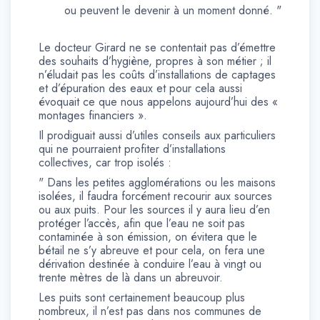
ou peuvent le devenir à un moment donné. "
Le docteur Girard ne se contentait pas d’émettre
des souhaits d’hygiène, propres à son métier ; il
n’éludait pas les coûts d’installations de captages
et d’épuration des eaux et pour cela aussi
évoquait ce que nous appelons aujourd’hui des «
montages financiers ».
Il prodiguait aussi d’utiles conseils aux particuliers
qui ne pourraient profiter d’installations
collectives, car trop isolés :
" Dans les petites agglomérations ou les maisons
isolées, il faudra forcément recourir aux sources
ou aux puits. Pour les sources il y aura lieu d’en
protéger l’accès, afin que l’eau ne soit pas
contaminée à son émission, on évitera que le
bétail ne s’y abreuve et pour cela, on fera une
dérivation destinée à conduire l’eau à vingt ou
trente mètres de là dans un abreuvoir.
Les puits sont certainement beaucoup plus
nombreux, il n’est pas dans nos communes de