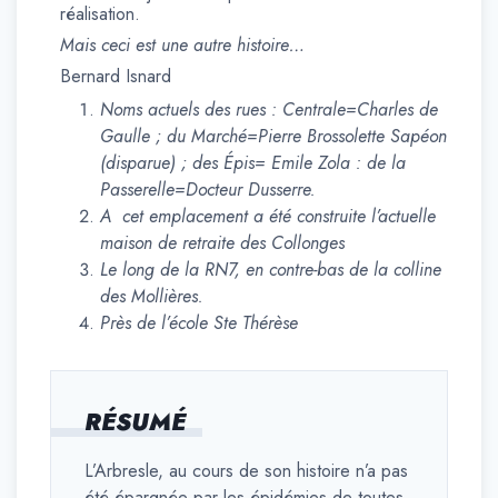
réalisation.
Mais ceci est une autre histoire…
Bernard Isnard
Noms actuels des rues : Centrale=Charles de
Gaulle ; du Marché=Pierre Brossolette Sapéon
(disparue) ; des Épis= Emile Zola : de la
Passerelle=Docteur Dusserre.
A cet emplacement a été construite l’actuelle
maison de retraite des Collonges
Le long de la RN7, en contre-bas de la colline
des Mollières.
Près de l’école Ste Thérèse
RÉSUMÉ
L’Arbresle, au cours de son histoire n’a pas
été épargnée par les épidémies de toutes