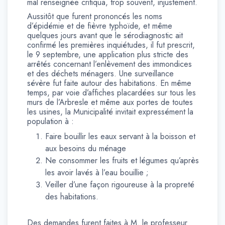
mal renseignée critiqua, trop souvent, injustement.
Aussitôt que furent prononcés les noms
d’épidémie et de fièvre typhoïde, et même
quelques jours avant que le sérodiagnostic ait
confirmé les premières inquiétudes, il fut prescrit,
le 9 septembre, une application plus stricte des
arrêtés concernant l’enlèvement des immondices
et des déchets ménagers. Une surveillance
sévère fut faite autour des habitations. En même
temps, par voie d’affiches placardées sur tous les
murs de l’Arbresle et même aux portes de toutes
les usines, la Municipalité invitait expressément la
population à :
Faire bouillir les eaux servant à la boisson et
aux besoins du ménage
Ne consommer les fruits et légumes qu’après
les avoir lavés à l’eau bouillie ;
Veiller d’une façon rigoureuse à la propreté
des habitations.
Des demandes furent faites à M. le professeur