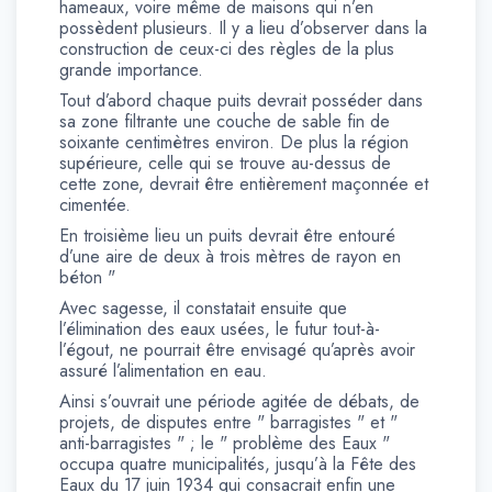
hameaux, voire même de maisons qui n’en
possèdent plusieurs. Il y a lieu d’observer dans la
construction de ceux-ci des règles de la plus
grande importance.
Tout d’abord chaque puits devrait posséder dans
sa zone filtrante une couche de sable fin de
soixante centimètres environ. De plus la région
supérieure, celle qui se trouve au-dessus de
cette zone, devrait être entièrement maçonnée et
cimentée.
En troisième lieu un puits devrait être entouré
d’une aire de deux à trois mètres de rayon en
béton "
Avec sagesse, il constatait ensuite que
l’élimination des eaux usées, le futur tout-à-
l’égout, ne pourrait être envisagé qu’après avoir
assuré l’alimentation en eau.
Ainsi s’ouvrait une période agitée de débats, de
projets, de disputes entre " barragistes " et "
anti-barragistes " ; le " problème des Eaux "
occupa quatre municipalités, jusqu’à la Fête des
Eaux du 17 juin 1934 qui consacrait enfin une