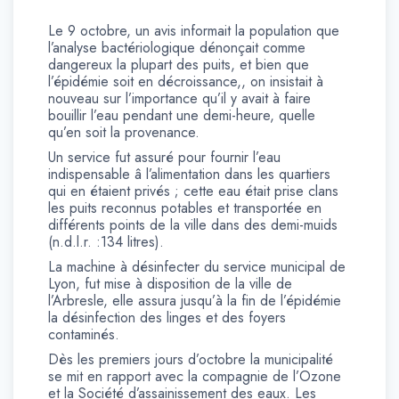
Le 9 octobre, un avis informait la population que
l’analyse bactériologique dénonçait comme
dangereux la plupart des puits, et bien que
l’épidémie soit en décroissance,, on insistait à
nouveau sur l’importance qu’il y avait à faire
bouillir l’eau pendant une demi-heure, quelle
qu’en soit la provenance.
Un service fut assuré pour fournir l’eau
indispensable â l’alimentation dans les quartiers
qui en étaient privés ; cette eau était prise clans
les puits reconnus potables et transportée en
différents points de la ville dans des demi-muids
(n.d.l.r. :134 litres).
La machine à désinfecter du service municipal de
Lyon, fut mise à disposition de la ville de
l’Arbresle, elle assura jusqu’à la fin de l’épidémie
la désinfection des linges et des foyers
contaminés.
Dès les premiers jours d’octobre la municipalité
se mit en rapport avec la compagnie de l’Ozone
et la Société d’assainissement des eaux. Les