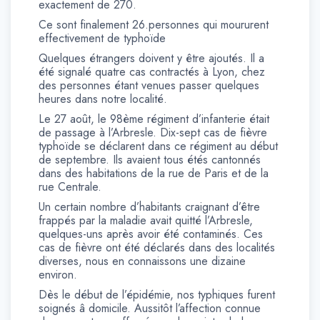
exactement de 270.
Ce sont finalement 26.personnes qui moururent
effectivement de typhoïde
Quelques étrangers doivent y être ajoutés. Il a
été signalé quatre cas contractés à Lyon, chez
des personnes étant venues passer quelques
heures dans notre localité.
Le 27 août, le 98ème régiment d’infanterie était
de passage à l’Arbresle. Dix-sept cas de fièvre
typhoïde se déclarent dans ce régiment au début
de septembre. Ils avaient tous étés cantonnés
dans des habitations de la rue de Paris et de la
rue Centrale.
Un certain nombre d’habitants craignant d’être
frappés par la maladie avait quitté l’Arbresle,
quelques-uns après avoir été contaminés. Ces
cas de fièvre ont été déclarés dans des localités
diverses, nous en connaissons une dizaine
environ.
Dès le début de l’épidémie, nos typhiques furent
soignés â domicile. Aussitôt l’affection connue