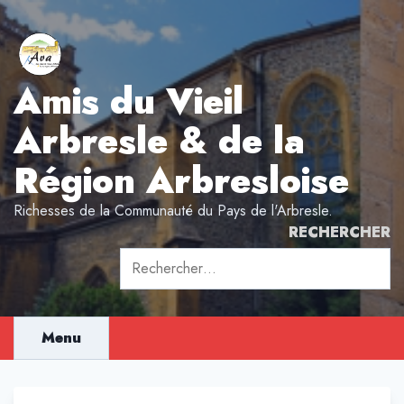
Aller
au
contenu
Amis du Vieil
Arbresle & de la
Région Arbresloise
Richesses de la Communauté du Pays de l'Arbresle.
RECHERCHER
Rechercher :
Menu