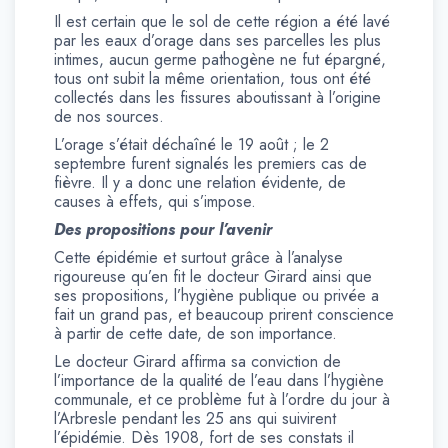
Il est certain que le sol de cette région a été lavé
par les eaux d’orage dans ses parcelles les plus
intimes, aucun germe pathogène ne fut épargné,
tous ont subit la même orientation, tous ont été
collectés dans les fissures aboutissant à l’origine
de nos sources.
L’orage s’était déchaîné le 19 août ; le 2
septembre furent signalés les premiers cas de
fièvre. Il y a donc une relation évidente, de
causes à effets, qui s’impose.
Des propositions pour l’avenir
Cette épidémie et surtout grâce à l’analyse
rigoureuse qu’en fit le docteur Girard ainsi que
ses propositions, l’hygiène publique ou privée a
fait un grand pas, et beaucoup prirent conscience
à partir de cette date, de son importance.
Le docteur Girard affirma sa conviction de
l’importance de la qualité de l’eau dans l’hygiène
communale, et ce problème fut à l’ordre du jour à
l’Arbresle pendant les 25 ans qui suivirent
l’épidémie. Dès 1908, fort de ses constats il