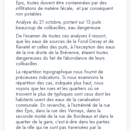
Epis, toutes doivent être contaminées par des
infiltrations de matière fécale, et par conséquent
non potables.
Analyse du 21 octobre, portant sur 13 puits :
beaucoup de colibacilles, eau dangereuse.
De l’examen de toutes ces analyses il ressort,
que les eaux de sources de la Fond-Devay et de
Ravatel et celles des puits, à l’exception des eaux
de la rive droite de la Brévenne, étaient toutes
dangereuses du fait de l’abondance de leurs
colibacilles.
La répartition topographique nous fournit de
précieuses indications. Si nous examinons la
répartition des cas, indiquée plus haut, nous
voyons que les rues et les quartiers où se
trouvent le plus de typhiques sont ceux dont les
habitants usent des eaux de la canalisation
communale. En revanche, à l’extrémité de la rue
des Épis, dans la rue des Vernays, dans la
seconde moitié de la rue de Bordeaux et dans le
quartier de la gare, c’est-à-dire dans les parties
de la ville qui ne sont pas traversées par la