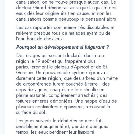
canalisation, on ne trouve presque aucun cas. Le
docteur Girard démontrait ainsi que la qualité des
eaux dès leur origine était en cause, et non les
canalisations comme beaucoup le pensaient alors.
Les cas rapportés sont même très discutables et
relèvent presque tous de malades ayant bu de
l’eau hors de chez eux.
Pourquoi un développement si fulgurant ?
Des orages qui se sont déclarés dans notre
région le 19 août et qui frappèrent plus
particulièrement le plateau d’Apinost et de St-
Germain. Un épouvantable cyclone éprouva si
durement cette région, que des arbres d’un mètre
de circonférence furent couchés à terre ; des
ceps de vignes, chargés de leur récolte en
pleine maturité, complètement arrachés ; des
toitures entières démontées. Une nappe d’eau de
plusieurs centimètres d’épaisseur, recouvrait la
surface du sol.
Les jours suivants le débit des sources fut
sensiblement augmenté et, pendant quelques
temps, les eaux perdirent leur limpidité.