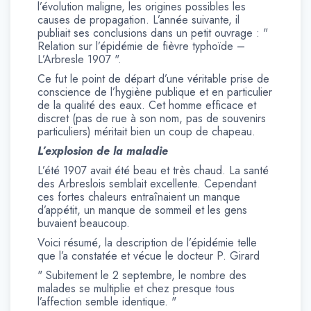
l’évolution maligne, les origines possibles les
causes de propagation. L’année suivante, il
publiait ses conclusions dans un petit ouvrage : "
Relation sur l’épidémie de fièvre typhoïde –
L’Arbresle 1907 ".
Ce fut le point de départ d’une véritable prise de
conscience de l’hygiène publique et en particulier
de la qualité des eaux. Cet homme efficace et
discret (pas de rue à son nom, pas de souvenirs
particuliers) méritait bien un coup de chapeau.
L’explosion de la maladie
L’été 1907 avait été beau et très chaud. La santé
des Arbreslois semblait excellente. Cependant
ces fortes chaleurs entraînaient un manque
d’appétit, un manque de sommeil et les gens
buvaient beaucoup.
Voici résumé, la description de l’épidémie telle
que l’a constatée et vécue le docteur P. Girard
" Subitement le 2 septembre, le nombre des
malades se multiplie et chez presque tous
l’affection semble identique. "