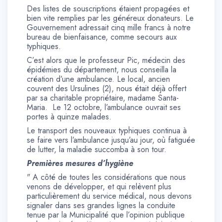
Des listes de souscriptions étaient propagées et
bien vite remplies par les généreux donateurs. Le
Gouvernement adressait cinq mille francs à notre
bureau de bienfaisance, comme secours aux
typhiques.
C’est alors que le professeur Pic, médecin des
épidémies du département, nous conseilla la
création d’une ambulance. Le local, ancien
couvent des Ursulines (2), nous était déjà offert
par sa charitable propriétaire, madame Santa-
Maria. Le 12 octobre, l’ambulance ouvrait ses
portes à quinze malades.
Le transport des nouveaux typhiques continua à
se faire vers l’ambulance jusqu’au jour, où fatiguée
de lutter, la maladie succomba à son tour.
Premières mesures d’hygiène
" A côté de toutes les considérations que nous
venons de développer, et qui relèvent plus
particulièrement du service médical, nous devons
signaler dans ses grandes lignes la conduite
tenue par la Municipalité que l’opinion publique