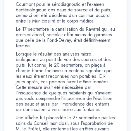
Courmont pour le sérodiagnostic et l’examen
bactériologique des eaux de source et de puits;
celles-ci ont été décidées d’un commun accord
entre la Municipalité et le corps médical.
Le 17 septembre la canalisation du Ravatel qui, au
premier abord, semblait offrir moins de garanties
que celle de la Fond-Devay, était définitivement
fermée.
Lorsque le résultat des analyses micro
biologiques au point de vue des sources et des
puits fut connu, le 20 septembre, on plaça à
chaque borne fontaine un écriteau signalant que
les eaux étaient reconnues non potables. Dix
jours après, ces pompes furent même fermées.
Cette mesure avait été nécessitée par
l’insouciance de quelques habitants qui n’avaient
pas voulu comprendre l’importance de l’ébullition
des eaux et aussi par l’imprudence des enfants
qui continuaient à venir boire aux fontaines.
Une affiche fut placardée le 27 septembre par les
soins du Conseil municipal, sous l’approbation de
M. le Préfet, elle renfermait les arrêtés suivants