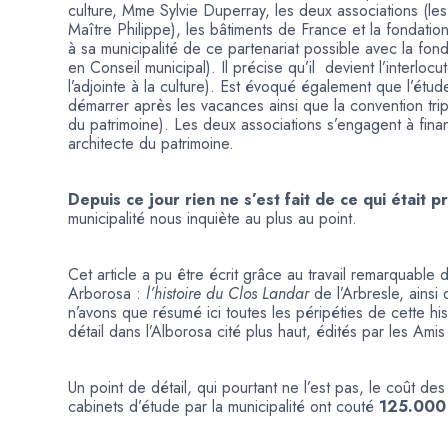
culture, Mme Sylvie Duperray, les deux associations (les 
Maître Philippe), les bâtiments de France et la fondatio
à sa municipalité de ce partenariat possible avec la fond
en Conseil municipal). Il précise qu’il devient l’interlo
l’adjointe à la culture). Est évoqué également que l’étude
démarrer après les vacances ainsi que la convention tripa
du patrimoine). Les deux associations s’engagent à fina
architecte du patrimoine.
Depuis ce jour rien ne s’est fait de ce qui était p
municipalité nous inquiète au plus au point.
Cet article a pu être écrit grâce au travail remarquable
Arborosa :
l’histoire du Clos Landar
de l’Arbresle, ainsi
n’avons que résumé ici toutes les péripéties de cette his
détail dans l’Alborosa cité plus haut, édités par les Amis
Un point de détail, qui pourtant ne l’est pas, le coût 
cabinets d’étude par la municipalité ont couté
125.000 