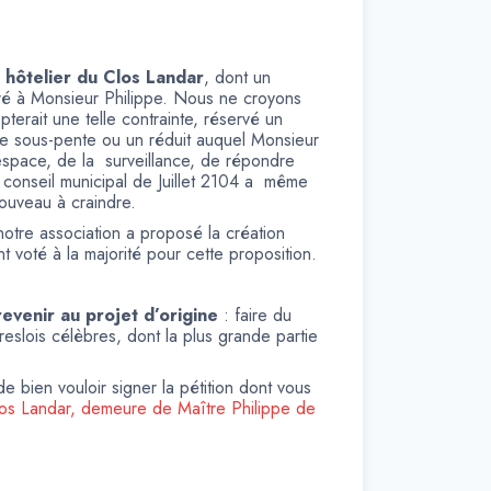
e hôtelier du Clos Landar
, dont un
cré à Monsieur Philippe. Nous ne croyons
erait une telle contrainte, réservé un
ne sous-pente ou un réduit auquel Monsieur
t espace, de la surveillance, de répondre
conseil municipal de Juillet 2104 a même
nouveau à craindre.
notre association a proposé la création
nt voté à la majorité pour cette proposition.
evenir au projet d’origine
: faire du
eslois célèbres, dont la plus grande partie
 bien vouloir signer la pétition dont vous
os Landar, demeure de Maître Philippe de