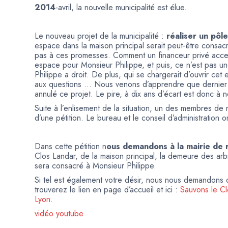
2014
-avril, la nouvelle municipalité est élue.
Le nouveau projet de la municipalité :
réaliser un pôl
espace dans la maison principal serait peut-être consa
pas à ces promesses. Comment un financeur privé accept
espace pour Monsieur Philippe, et puis, ce n’est pas u
Philippe a droit. De plus, qui se chargerait d’ouvrir ce
aux questions … Nous venons d’apprendre que dernier 
annulé ce projet. Le pire, à dix ans d’écart est donc à 
Suite à l’enlisement de la situation, un des membres de 
d’une pétition. Le bureau et le conseil d’administration o
Dans cette pétition n
ous demandons à la mairie de r
Clos Landar, de la maison principal, la demeure des arbr
sera consacré à Monsieur Philippe.
Si tel est également votre désir, nous nous demandons de
trouverez le lien en page d’accueil et ici :
Sauvons le Cl
Lyon.
vidéo youtube