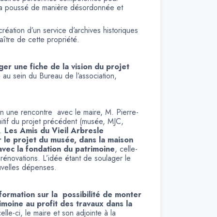
ui a poussé de manière désordonnée et
ation d’un service d’archives historiques
aître de cette propriété.
ger une fiche de la vision du projet
au sein du Bureau de l’association,
in une rencontre avec le maire, M. Pierre-
initif du projet précédent (musée, MJC,
l.
Les Amis du Vieil Arbresle
 le projet du musée, dans la maison
 avec la fondation du patrimoine
, celle-
rénovations. L’idée étant de soulager le
ouvelles dépenses.
formation sur la possibilité de monter
moine au profit des travaux dans la
lle-ci, le maire et son adjointe à la