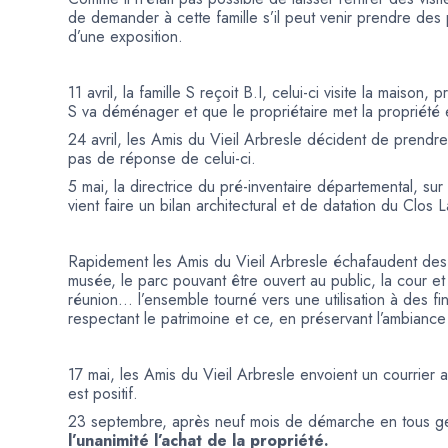
de demander à cette famille s’il peut venir prendre des
d’une exposition.
11 avril, la famille S reçoit B.I, celui-ci visite la maiso
S va déménager et que le propriétaire met la propriété 
24 avril, les Amis du Vieil Arbresle décident de prendre 
pas de réponse de celui-ci.
5 mai, la directrice du pré-inventaire départemental, s
vient faire un bilan architectural et de datation du Clos 
Rapidement les Amis du Vieil Arbresle échafaudent des p
musée, le parc pouvant être ouvert au public, la cour 
réunion… l’ensemble tourné vers une utilisation à des fins
respectant le patrimoine et ce, en préservant l’ambianc
17 mai, les Amis du Vieil Arbresle envoient un courrier
est positif.
23 septembre, après neuf mois de démarche en tous g
l’unanimité l’achat de la propriété.