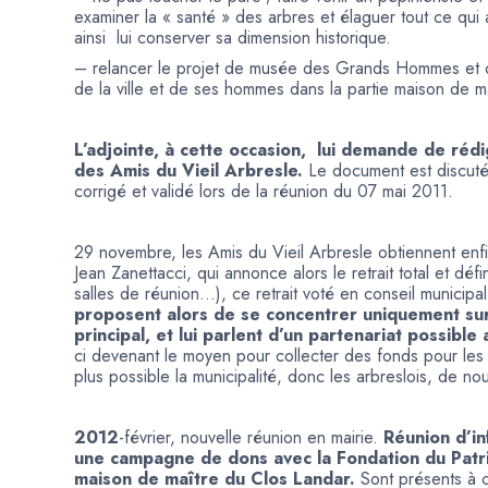
examiner la « santé » des arbres et élaguer tout ce q
ainsi lui conserver sa dimension historique.
– relancer le projet de musée des Grands Hommes et cré
de la ville et de ses hommes dans la partie maison de m
L’adjointe, à cette occasion, lui demande de rédi
des Amis du Vieil Arbresle.
Le document est discuté 
corrigé et validé lors de la réunion du 07 mai 2011.
29 novembre, les Amis du Vieil Arbresle obtiennent enf
Jean Zanettacci, qui annonce alors le retrait total et déf
salles de réunion…), ce retrait voté en conseil municipa
proposent alors de se concentrer uniquement sur
principal, et lui parlent d’un partenariat possible
ci devenant le moyen pour collecter des fonds pour les 
plus possible la municipalité, donc les arbreslois, de n
2012
-février, nouvelle réunion en mairie.
Réunion d’in
une campagne de dons avec la Fondation du Patri
maison de maître du Clos Landar.
Sont présents à ce