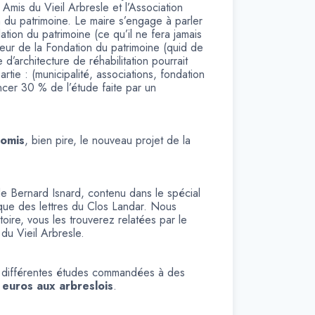
Amis du Vieil Arbresle et l’Association
n du patrimoine. Le maire s’engage à parler
ation du patrimoine (ce qu’il ne fera jamais
cuteur de la Fondation du patrimoine (quid de
 d’architecture de réhabilitation pourrait
rtie : (municipalité, associations, fondation
ncer 30 % de l’étude faite par un
romis
, bien pire, le nouveau projet de la
 de Bernard Isnard, contenu dans le spécial
 que des lettres du Clos Landar. Nous
toire, vous les trouverez relatées par le
 du Vieil Arbresle.
des différentes études commandées à des
euros aux arbreslois
.