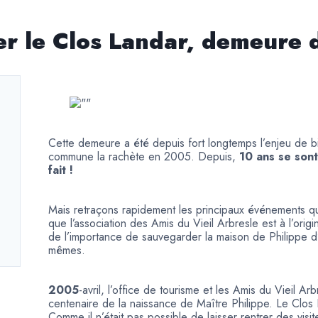
er le Clos Landar, demeure 
Cette demeure a été depuis fort longtemps l’enjeu de bi
commune la rachète en 2005. Depuis,
10 ans se sont
fait !
Mais retraçons rapidement les principaux événements q
que l’association des Amis du Vieil Arbresle est à l’ori
de l’importance de sauvegarder la maison de Philippe d’A
mêmes.
2005
-avril, l’office de tourisme et les Amis du Vieil A
centenaire de la naissance de Maître Philippe. Le Clos La
Comme il n’était pas possible de laisser rentrer des visit