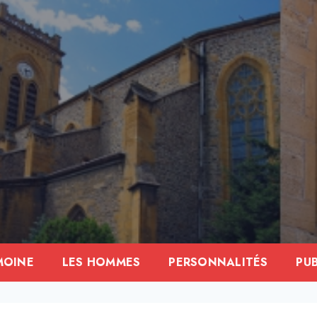
MOINE
LES HOMMES
PERSONNALITÉS
PU