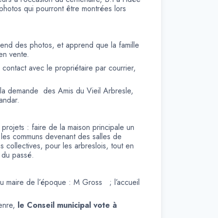
 photos qui pourront être montrées lors
n, prend des photos, et apprend que la famille
en vente.
contact avec le propriétaire par courrier,
ur la demande des Amis du Vieil Arbresle,
Landar.
rojets : faire de la maison principale un
et les communs devenant des salles de
 collectives, pour les arbreslois, tout en
e du passé.
 au maire de l’époque : M Gross ; l’accueil
enre,
le Conseil municipal vote à