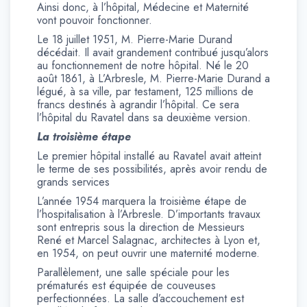
Ainsi donc, à l’hôpital, Médecine et Maternité
vont pouvoir fonctionner.
Le 18 juillet 1951, M. Pierre-Marie Durand
décédait. Il avait grandement contribué jusqu’alors
au fonctionnement de notre hôpital. Né le 20
août 1861, à L’Arbresle, M. Pierre-Marie Durand a
légué, à sa ville, par testament, 125 millions de
francs destinés à agrandir l’hôpital. Ce sera
l’hôpital du Ravatel dans sa deuxième version.
La troisième étape
Le premier hôpital installé au Ravatel avait atteint
le terme de ses possibilités, après avoir rendu de
grands services
L’année 1954 marquera la troisième étape de
l’hospitalisation à l’Arbresle. D’importants travaux
sont entrepris sous la direction de Messieurs
René et Marcel Salagnac, architectes à Lyon et,
en 1954, on peut ouvrir une maternité moderne.
Parallèlement, une salle spéciale pour les
prématurés est équipée de couveuses
perfectionnées. La salle d’accouchement est