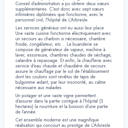
Conseil d’administration a pu obtenir deux sœurs
supplémentaires. C’est donc avec sept sœurs
infirmières diplômées que fonctionne, avec le
personnel civil, l’hôpital de L’Arbresle.
Les services généraux ont eu aussi leur place.
Une vaste cuisine fonctionne électriquement avec
un secours au charbon si nécessaire, chambre
froide, congélateur, etc… La buanderie se
compose de générateur de vapeur, machine à
laver, essoreuse, chambres chaudes de séchage,
calandre à repassage. Et enfin, la chaufferie avec
service d’eau chaude et chaudière de secours
assure le chauffage par le sol de l’établissement
dont les couloirs sont revêtus de tapis de
bulgomme aidant, par leur insonorité, au calme
nécessaire aux malades.
Un potager et une vaste vigne permettent
d’assurer dans la partie contiguë à l’hôpital (3
hectares) la nourriture et la boisson d’une partie
de l’année.
Cet ensemble moderne est une magnifique
réalisation qui concourt au prestige de L’Arbresle