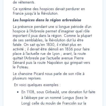
de vêtements.
Ce système des hospices devait perdurer en
France jusqu’à la Révolution.
Les hospices dans la région arbresloise
La présence pendant une si longue période d’un
hospice à l’Arbresle permet d’imaginer quel rôle
important il joua dans la région. Comme la plupart
de ses semblables, la Révolution dut lui être
fatale. On sait qu’en 1830, il n’était plus en
activité ; il devait être démoli en 1836 pour faire
place à l’actuelle rue de Lyon ; avant, la route
quittait l’Arbresle par l’actuelle avenue Pierre
Sémard puis la route Napoléon qui grimpait vers
le Poteau.
Le chanoine Picard nous parle de son rôle à
plusieurs reprises.
En voici quelques exemples :
En 1108, sous Girbauld, une donation fut faite
à l’abbaye par un nommé Longus (lisez le
Long) celle du moulin de Francolin sur la