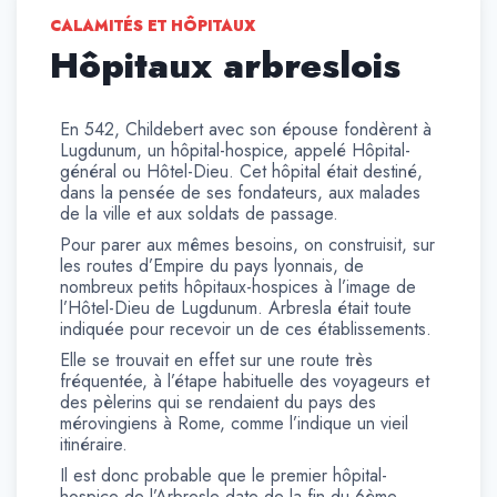
CALAMITÉS ET HÔPITAUX
Hôpitaux arbreslois
En 542, Childebert avec son épouse fondèrent à
Lugdunum, un hôpital-hospice, appelé Hôpital-
général ou Hôtel-Dieu. Cet hôpital était destiné,
dans la pensée de ses fondateurs, aux malades
de la ville et aux soldats de passage.
Pour parer aux mêmes besoins, on construisit, sur
les routes d’Empire du pays lyonnais, de
nombreux petits hôpitaux-hospices à l’image de
l’Hôtel-Dieu de Lugdunum. Arbresla était toute
indiquée pour recevoir un de ces établissements.
Elle se trouvait en effet sur une route très
fréquentée, à l’étape habituelle des voyageurs et
des pèlerins qui se rendaient du pays des
mérovingiens à Rome, comme l’indique un vieil
itinéraire.
Il est donc probable que le premier hôpital-
hospice de l’Arbresle date de la fin du 6ème