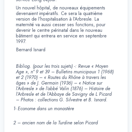
Un nouvel hôpital, de nouveaux équipements
devenaient impératifs. Ce sera la quatrième
version de l’hospitalisation à l’Arbresle. La
maternité va aussi cesser ses fonctions, pour
devenir le centre périnatal dans le nouveau
bâtiment qui entrera en service en septembre
1997.
Bernard Isnard
Bibliog. (pour les trois sujets) -: Revue « Moyen
Age », n° 9 et 39 – Bulletins municipaux 1 (1968)
et 2 (1970) – « Routes du Rhône à travers les
âges » de J. Germain (1936) – « Notice sur
l’Arbresle » de l’abbé Valin (1876) – Histoire de
l’Arbresle et de l’Abbaye de Savigny de L Picard
– Photos : collections G. Silvestre et B. Isnard.
1- Econome dans un monastère
2 – ancien nom de la Turdine selon Picard