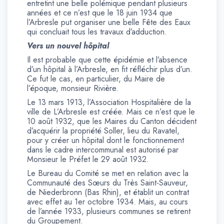
entretint une belle polémique pendant plusieurs
années et ce n’est que le 18 juin 1934 que
l’Arbresle put organiser une belle Fête des Eaux
qui concluait tous les travaux d’adduction.
Vers un nouvel hôpital
Il est probable que cette épidémie et l’absence
d’un hôpital à l’Arbresle, en fit réfléchir plus d’un.
Ce fut le cas, en particulier, du Maire de
l’époque, monsieur Rivière.
Le 13 mars 1913, l’Association Hospitalière de la
ville de L’Arbresle est créée. Mais ce n’est que le
10 août 1932, que les Maires du Canton décident
d’acquérir la propriété Soller, lieu du Ravatel,
pour y créer un hôpital dont le fonctionnement
dans le cadre intercommunal est autorisé par
Monsieur le Préfet le 29 août 1932.
Le Bureau du Comité se met en relation avec la
Communauté des Sœurs du Très Saint-Sauveur,
de Niederbronn (Bas Rhin), et établit un contrat
avec effet au 1er octobre 1934. Mais, au cours
de l’année 1933, plusieurs communes se retirent
du Groupement.