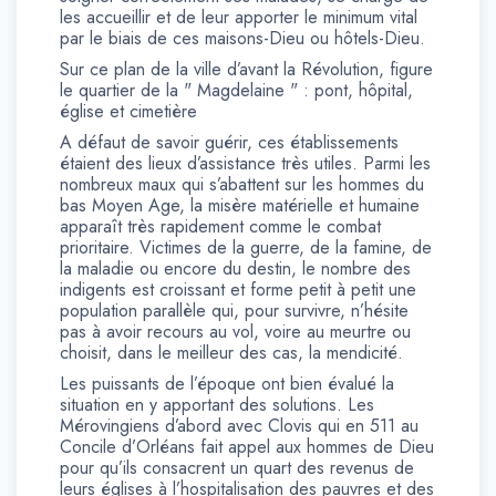
les accueillir et de leur apporter le minimum vital
par le biais de ces maisons-Dieu ou hôtels-Dieu.
Sur ce plan de la ville d’avant la Révolution, figure
le quartier de la " Magdelaine " : pont, hôpital,
église et cimetière
A défaut de savoir guérir, ces établissements
étaient des lieux d’assistance très utiles. Parmi les
nombreux maux qui s’abattent sur les hommes du
bas Moyen Age, la misère matérielle et humaine
apparaît très rapidement comme le combat
prioritaire. Victimes de la guerre, de la famine, de
la maladie ou encore du destin, le nombre des
indigents est croissant et forme petit à petit une
population parallèle qui, pour survivre, n’hésite
pas à avoir recours au vol, voire au meurtre ou
choisit, dans le meilleur des cas, la mendicité.
Les puissants de l’époque ont bien évalué la
situation en y apportant des solutions. Les
Mérovingiens d’abord avec Clovis qui en 511 au
Concile d’Orléans fait appel aux hommes de Dieu
pour qu’ils consacrent un quart des revenus de
leurs églises à l’hospitalisation des pauvres et des