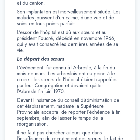
et du canton.
Son implantation est merveilleusement située. Les
malades jouissent d’un calme, d’une vue et de
soins en tous points parfaits.
L’essor de l’hôpital est dû aux sœurs et au
président Foucré, décédé en novembre 1966,
qui y avait consacré les dernières années de sa
vie.
Le départ des sœurs
L’événement fut connu à l’Arbresle, à la fin du
mois de mars. Les arbreslois ont eu peine à le
croire : les sœurs de l’hôpital étaient rappelées
par leur Congrégation et devaient quitter
l’Arbresle fin juin 1970.
Devant l’insistance du conseil d’administration de
cet établissement, madame la Supérieure
Provinciale accepta de reporter l’échéance à fin
septembre, afin de laisser le temps de la
réorganisation.
Il ne faut pas chercher ailleurs que dans
l’insuffisance du recrutement des sœurs, le fait de