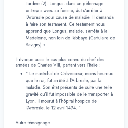
Tardine (2). Longus, dans un pèlerinage
entrepris avec sa femme, dut s’arrêter à
l’ArbresIe pour cause de maladie. II demanda
à faire son testament. Ce testament nous
apprend que Longus, malade, s’arrêta à la
Madeleine, non loin de l’abbaye (Cartulaire de
Savigny) ».
Il évoque aussi le cas plus connu du chef des
armées de Charles VIII, partant vers l’Italie :
" Le maréchal de Crèvecœur, moins heureux
que le roi, fut arrêté à l’Arbresle, par la
maladie. Son état présenta de suite une telle
gravité qu’il fut impossible de le transporter à
Lyon. II mourut à l’hôpital hospice de
l’Arbresle, le 12 avril 1494. "
Autre témoignage :