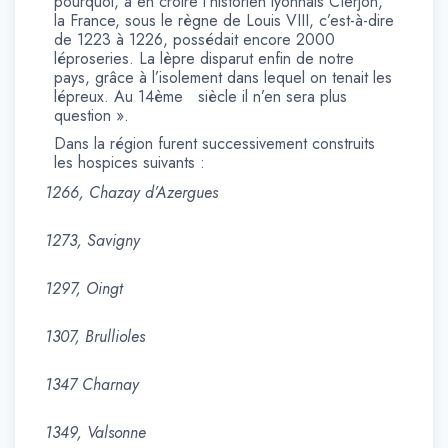
pourquoi, à en croire l’historien lyonnais CIerjon,
la France, sous le règne de Louis VIII, c’est-à-dire
de 1223 à 1226, possédait encore 2000
léproseries. La lèpre disparut enfin de notre
pays, grâce à l’isolement dans lequel on tenait les
lépreux. Au 14ème siècle il n’en sera plus
question ».
Dans la région furent successivement construits
les hospices suivants :
1266, Chazay d’Azergues
1273, Savigny
1297, Oingt
1307, Brullioles
1347 Charnay
1349, Valsonne