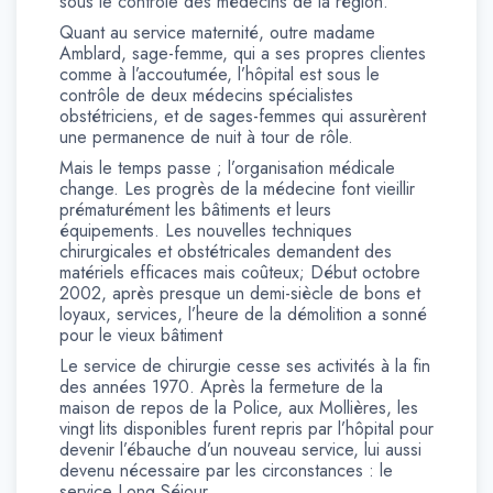
sous le contrôle des médecins de la région.
Quant au service maternité, outre madame
Amblard, sage-femme, qui a ses propres clientes
comme à l’accoutumée, l’hôpital est sous le
contrôle de deux médecins spécialistes
obstétriciens, et de sages-femmes qui assurèrent
une permanence de nuit à tour de rôle.
Mais le temps passe ; l’organisation médicale
change. Les progrès de la médecine font vieillir
prématurément les bâtiments et leurs
équipements. Les nouvelles techniques
chirurgicales et obstétricales demandent des
matériels efficaces mais coûteux; Début octobre
2002, après presque un demi-siècle de bons et
loyaux, services, l’heure de la démolition a sonné
pour le vieux bâtiment
Le service de chirurgie cesse ses activités à la fin
des années 1970. Après la fermeture de la
maison de repos de la Police, aux Mollières, les
vingt lits disponibles furent repris par l’hôpital pour
devenir l’ébauche d’un nouveau service, lui aussi
devenu nécessaire par les circonstances : le
service Long Séjour.