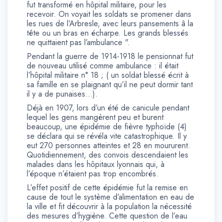
fut transformé en hôpital militaire, pour les
recevoir. On voyait les soldats se promener dans
les rues de l’Arbresle, avec leurs pansements â la
tête ou un bras en écharpe. Les grands blessés
ne quittaient pas l’ambulance ".
Pendant la guerre de 1914-1918 le pensionnat fut
de nouveau utilisé comme ambulance : il était
l’hôpital militaire n° 18 ; ( un soldat blessé écrit à
sa famille en se plaignant qu’il ne peut dormir tant
il y a de punaises…).
Déjà en 1907, lors d’un été de canicule pendant
lequel les gens mangèrent peu et burent
beaucoup, une épidémie de fièvre typhoïde (4)
se déclara qui se révéla vite catastrophique. Il y
eut 270 personnes atteintes et 28 en moururent.
Quotidiennement, des convois descendaient les
malades dans les hôpitaux lyonnais qui, à
l’époque n’étaient pas trop encombrés.
L’effet positif de cette épidémie fut la remise en
cause de tout le système d’alimentation en eau de
la ville et fit découvrir à la population la nécessité
des mesures d’hygiène. Cette question de l’eau