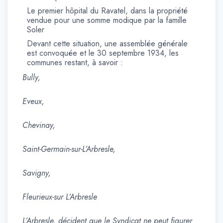
Le premier hôpital du Ravatel, dans la propriété
vendue pour une somme modique par la famille
Soler
Devant cette situation, une assemblée générale
est convoquée et le 30 septembre 1934, les
communes restant, à savoir :
Bully,
Eveux,
Chevinay,
Saint-Germain-sur-L’Arbresle,
Savigny,
Fleurieux-sur L’Arbresle
L’Arbresle, décident que le Syndicat ne peut figurer