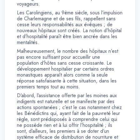
voyageurs.
Les Carolingiens, au 9ème siècle, sous l’impulsion
de Charlemagne et de ses fils, rappellent sans
cesse leurs responsabilités aux évêques ; de
nouveaux hôpitaux sont créés. La notion d’hôpital
et d’hospitalité paraît être bien ancrée dans les
mentalités.
Malheureusement, le nombre des hôpitaux n’est
pas encore suffisant pour accueillir une
population d’hôtes sans cesse croissante. Le
développement hospitalier par certains ordres
monastiques apparaît alors comme la seule
réponse satisfaisante à cette situation, dans les
premiers temps tout au moins.
D’abord, l’assistance offerte par les moines aux
indigents est naturelle et se manifeste par des
actions spontanées ; c’est le cas notamment chez
les Bénédictins qui, ayant fait de la pauvreté leur
règle, sont prédisposés à comprendre celui qui
ne possède rien et à lui offrir l’hospitalité ; ils
sont, d’ailleurs, les premiers à se doter d’un
système efficace de distribution de nourriture et