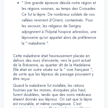
" Une grande épreuve désola notre région et
les régions voisines, au temps des Croisades.
Ce fut la lèpre. De nombreux soldats de nos
vallées revinrent d’Orient, contaminés. Pour
les secourir, les religieux de Savigny
adjoignirent à l’hôpital hospice arbreslois, une
léproserie qu’on appelait alors de préférence
la " maladrerie ".
Cette maladrerie était heureusement placée en
dehors des murs d’enceinte, vers le pont actuel
de la Brévenne, au quartier dit de la Madeleine.
Elle était en outre située sur la " voie française ",
de sorte que les lépreux de passage pouvaient y
être reçus.
Quand la maladrerie fut installée, les rations
fournies par les moines, évoquées plus haut,
furent doublées, tandis que des soins médicaux
étaient donnés aux lépreux. On sait que la lèpre
est incurable, et même contagieuse. C’est