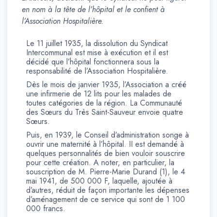
en nom à la tête de l’hôpital et le confient à
l’Association Hospitalière.
Le 11 juillet 1935, la dissolution du Syndicat
Intercommunal est mise à exécution et il est
décidé que l’hôpital fonctionnera sous la
responsabilité de l’Association Hospitalière.
Dès le mois de janvier 1935, l’Association a créé
une infirmerie de 12 lits pour les malades de
toutes catégories de la région. La Communauté
des Sœurs du Très Saint-Sauveur envoie quatre
Sœurs.
Puis, en 1939, le Conseil d’administration songe à
ouvrir une maternité à l’hôpital. II est demandé à
quelques personnalités de bien vouloir souscrire
pour cette création. A noter, en particulier, la
souscription de M. Pierre-Marie Durand (1), le 4
mai 1941, de 500 000 F, laquelle, ajoutée à
d’autres, réduit de façon importante les dépenses
d’aménagement de ce service qui sont de 1 100
000 francs.