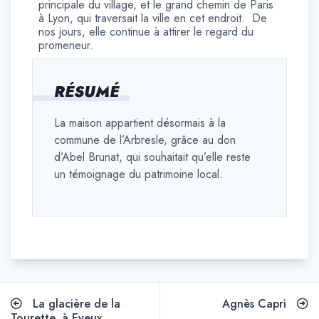
principale du village, et le grand chemin de Paris
à Lyon, qui traversait la ville en cet endroit. De
nos jours, elle continue à attirer le regard du
promeneur.
RÉSUMÉ
La maison appartient désormais à la
commune de l’Arbresle, grâce au don
d’Abel Brunat, qui souhaitait qu’elle reste
un témoignage du patrimoine local.
Navigation
La glacière de la
Agnès Capri
Tourette, à Eveux