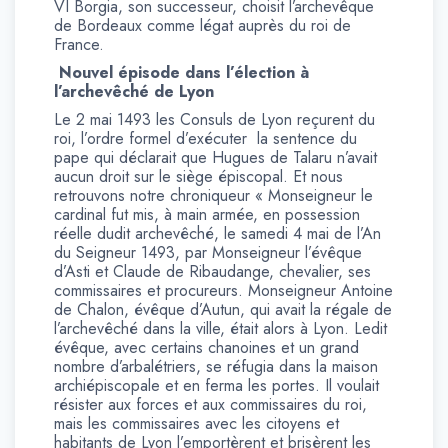
VI Borgia, son successeur, choisit l’archevêque
de Bordeaux comme légat auprès du roi de
France.
Nouvel épisode dans l’élection à
l’archevêché de Lyon
Le 2 mai 1493 les Consuls de Lyon reçurent du
roi, l’ordre formel d’exécuter la sentence du
pape qui déclarait que Hugues de Talaru n’avait
aucun droit sur le siège épiscopal. Et nous
retrouvons notre chroniqueur « Monseigneur le
cardinal fut mis, à main armée, en possession
réelle dudit archevêché, le samedi 4 mai de l’An
du Seigneur 1493, par Monseigneur l’évêque
d’Asti et Claude de Ribaudange, chevalier, ses
commissaires et procureurs. Monseigneur Antoine
de Chalon, évêque d’Autun, qui avait la régale de
l’archevêché dans la ville, était alors à Lyon. Ledit
évêque, avec certains chanoines et un grand
nombre d’arbalétriers, se réfugia dans la maison
archiépiscopale et en ferma les portes. Il voulait
résister aux forces et aux commissaires du roi,
mais les commissaires avec les citoyens et
habitants de Lyon l’emportèrent et brisèrent les