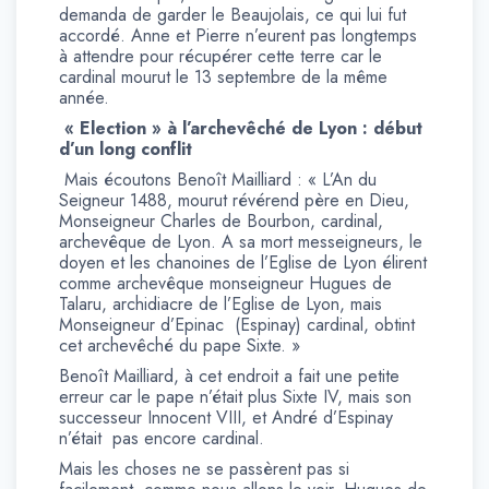
demanda de garder le Beaujolais, ce qui lui fut
accordé. Anne et Pierre n’eurent pas longtemps
à attendre pour récupérer cette terre car le
cardinal mourut le 13 septembre de la même
année.
« Election » à l’archevêché de Lyon : début
d’un long conflit
Mais écoutons Benoît Mailliard : « L’An du
Seigneur 1488, mourut révérend père en Dieu,
Monseigneur Charles de Bourbon, cardinal,
archevêque de Lyon. A sa mort messeigneurs, le
doyen et les chanoines de l’Eglise de Lyon élirent
comme archevêque monseigneur Hugues de
Talaru, archidiacre de l’Eglise de Lyon, mais
Monseigneur d’Epinac (Espinay) cardinal, obtint
cet archevêché du pape Sixte. »
Benoît Mailliard, à cet endroit a fait une petite
erreur car le pape n’était plus Sixte IV, mais son
successeur Innocent VIII, et André d’Espinay
n’était pas encore cardinal.
Mais les choses ne se passèrent pas si