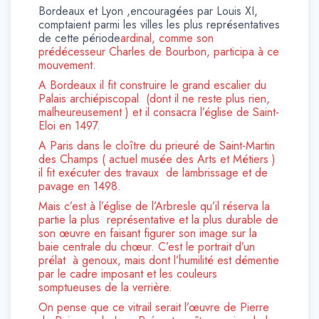
Bordeaux et Lyon ,encouragées par Louis XI,
comptaient parmi les villes les plus représentatives
de cette période
ardinal, comme son
prédécesseur Charles de Bourbon, participa à ce
mouvement.
A Bordeaux il fit construire le grand escalier du
Palais archiépiscopal (dont il ne reste plus rien,
malheureusement ) et il consacra l’église de Saint-
Eloi en 1497.
A Paris dans le cloître du prieuré de Saint-Martin
des Champs ( actuel musée des Arts et Métiers )
il fit exécuter des travaux de lambrissage et de
pavage en 1498.
Mais c’est à l’église de l’Arbresle qu’il réserva la
partie la plus représentative et la plus durable de
son œuvre en faisant figurer son image sur la
baie centrale du chœur. C’est le portrait d’un
prélat à genoux, mais dont l’humilité est démentie
par le cadre imposant et les couleurs
somptueuses de la verrière.
On pense que ce vitrail serait l’œuvre de Pierre