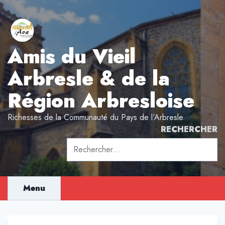
Aller
au
contenu
Amis du Vieil
Arbresle & de la
Région Arbresloise
Richesses de la Communauté du Pays de l'Arbresle.
RECHERCHER
Rechercher :
Menu