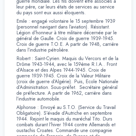
guerre mondiale. Les fils doivent être associés à
leur père, car leurs états de services au service
du pays sont eux aussi éloquents.
Emile : engagé volontaire le 15 septembre 1939
(personnel navigant dans l’aviation). Résistant.
Légion d’honneur à titre militaire décernée par le
général de Gaulle. Croix de guerre 1939-1945.
Croix de guerre T.O.E. A partir de 1948, carrière
dans l’industrie pétrolière.
Robert : Saint-Cyrien. Maquis du Vercors et de la
Drôme 1943-1944, avec le 159ème R.I.A.. Front
d’Alsace et des Alpes 1944-1945. Croix de
guerre 1939-1945. Croix de la Valeur Militaire
(croix de guerre d’Algérie). Puis, Ecole Nationale
d’Administration. Sous-préfet. Secrétaire général
de préfecture. A partir de 1962, carrière dans
l’industrie automobile.
Alphonse : Envoyé au S.T.O. (Service du Travail
Obligatoire). S’évade d’Autriche en septembre
1944. Rejoint le maquis du maréchal Tito. Durs
combats durant l’hiver 1944 contre Allemands et
oustachis Croates. Commande une compagnie