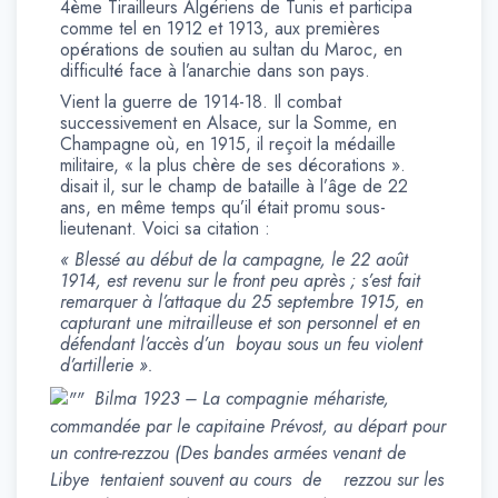
4ème Tirailleurs Algériens de Tunis et participa
comme tel en 1912 et 1913, aux premières
opérations de soutien au sultan du Maroc, en
difficulté face à l’anarchie dans son pays.
Vient la guerre de 1914-18. Il combat
successivement en Alsace, sur la Somme, en
Champagne où, en 1915, il reçoit la médaille
militaire, « la plus chère de ses décorations ».
disait il, sur le champ de bataille à l’âge de 22
ans, en même temps qu’il était promu sous-
lieutenant. Voici sa citation :
« Blessé au début de la campagne, le 22 août
1914, est revenu sur le front peu après ; s’est fait
remarquer à l’attaque du 25 septembre 1915, en
capturant une mitrailleuse et son personnel et en
défendant l’accès d’un boyau sous un feu violent
d’artillerie ».
Bilma 1923 – La compagnie méhariste,
commandée par le capitaine Prévost, au départ pour
un contre-rezzou (Des bandes armées venant de
Libye tentaient souvent au cours de rezzou sur les