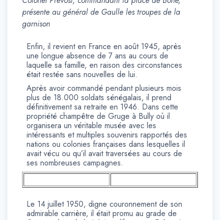
Colonel Prévost, commandant la place de Bône,
présente au général de Gaulle les troupes de la
garnison
Enfin, il revient en France en août 1945, après
une longue absence de 7 ans au cours de
laquelle sa famille, en raison des circonstances
était restée sans nouvelles de lui.
Après avoir commandé pendant plusieurs mois
plus de 18.000 soldats sénégalais, il prend
définitivement sa retraite en 1946. Dans cette
propriété champêtre de Gruge à Bully où il
organisera un véritable musée avec les
intéressants et multiples souvenirs rapportés des
nations ou colonies françaises dans lesquelles il
avait vécu ou qu’il avait traversées au cours de
ses nombreuses campagnes.
Le 14 juillet 1950, digne couronnement de son
admirable carrière, il était promu au grade de