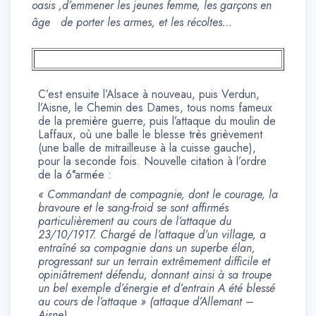
oasis ,d’emmener les jeunes femme, les garçons en
âge de porter les armes, et les récoltes…
C’est ensuite l’Alsace à nouveau, puis Verdun,
l’Aisne, le Chemin des Dames, tous noms fameux
de la première guerre, puis l’attaque du moulin de
Laffaux, où une balle le blesse très grièvement
(une balle de mitrailleuse à la cuisse gauche),
pour la seconde fois. Nouvelle citation à l’ordre
de la 6°armée :
« Commandant de compagnie, dont le courage, la
bravoure et le sang-froid se sont affirmés
particulièrement au cours de l’attaque du
23/10/1917. Chargé de l’attaque d’un village, a
entraîné sa compagnie dans un superbe élan,
progressant sur un terrain extrêmement difficile et
opiniâtrement défendu, donnant ainsi à sa troupe
un bel exemple d’énergie et d’entrain A été blessé
au cours de l’attaque » (attaque d’Allemant –
Aisne).