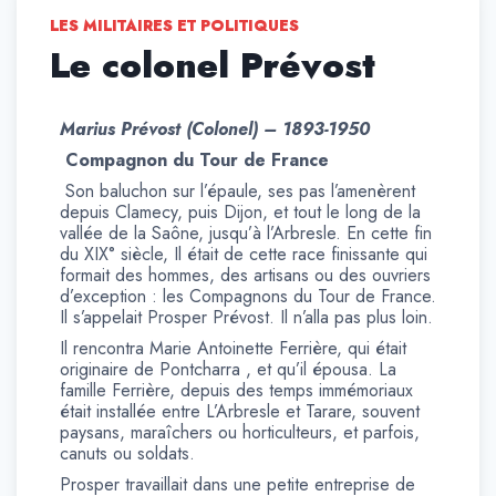
LES MILITAIRES ET POLITIQUES
Le colonel Prévost
Marius Prévost (Colonel) – 1893-1950
Compagnon du Tour de France
Son baluchon sur l’épaule, ses pas l’amenèrent
depuis Clamecy, puis Dijon, et tout le long de la
vallée de la Saône, jusqu’à l’Arbresle. En cette fin
du XIX° siècle, Il était de cette race finissante qui
formait des hommes, des artisans ou des ouvriers
d’exception : les Compagnons du Tour de France.
Il s’appelait Prosper Prévost. Il n’alla pas plus loin.
Il rencontra Marie Antoinette Ferrière, qui était
originaire de Pontcharra , et qu’il épousa. La
famille Ferrière, depuis des temps immémoriaux
était installée entre L’Arbresle et Tarare, souvent
paysans, maraîchers ou horticulteurs, et parfois,
canuts ou soldats.
Prosper travaillait dans une petite entreprise de