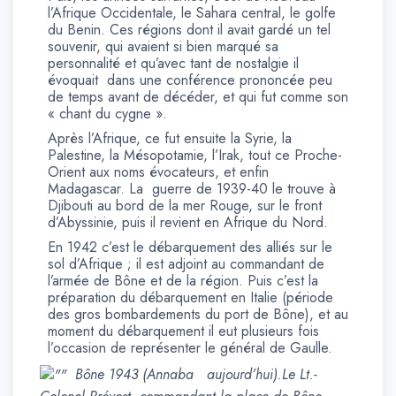
l’Afrique Occidentale, le Sahara central, le golfe
du Benin. Ces régions dont il avait gardé un tel
souvenir, qui avaient si bien marqué sa
personnalité et qu’avec tant de nostalgie il
évoquait dans une conférence prononcée peu
de temps avant de décéder, et qui fut comme son
« chant du cygne ».
Après l’Afrique, ce fut ensuite la Syrie, la
Palestine, la Mésopotamie, l’Irak, tout ce Proche-
Orient aux noms évocateurs, et enfin
Madagascar. La guerre de 1939-40 le trouve à
Djibouti au bord de la mer Rouge, sur le front
d’Abyssinie, puis il revient en Afrique du Nord.
En 1942 c’est le débarquement des alliés sur le
sol d’Afrique ; il est adjoint au commandant de
l’armée de Bône et de la région. Puis c’est la
préparation du débarquement en Italie (période
des gros bombardements du port de Bône), et au
moment du débarquement il eut plusieurs fois
l’occasion de représenter le général de Gaulle.
Bône 1943 (Annaba aujourd’hui).Le Lt.-