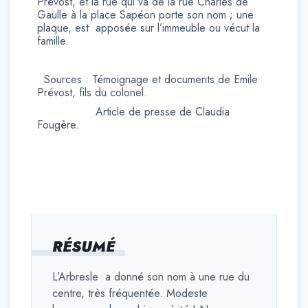
Prévost, et la rue qui va de la rue Charles de
Gaulle à la place Sapéon porte son nom ; une
plaque, est apposée sur l’immeuble ou vécut la
famille.
Sources : Témoignage et documents de Emile
Prévost, fils du colonel.
Article de presse de Claudia
Fougère.
RÉSUMÉ
L’Arbresle a donné son nom à une rue du
centre, très fréquentée. Modeste