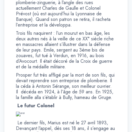
plomberie-zinguerie, à l’angle des rues
actuellement Charles de Gaulle et Colonel
Prévost (où est aujourd’hui la Lyonnaise de
Banque). Quand son patron se retira, il racheta
l’entreprise et la développa.
Trois fils naquirent : l’un mourut en bas âge, les
deux autres nés à la veille de ce XX° siècle riche
en massacres allaient s’illustrer dans la défense
de leur pays. Emile, sergent au 3ème bis de
zouaves, fut tué à Verdun, en 1916, au bois
d’Avocourt. Il était décoré de la Croix de guerre
et de la médaille militaire.
Prosper fut très affligé par la mort de son fils, qui
devait reprendre son entreprise de plomberie. Il
la céda à Antonin Sérange, son meilleur ouvrier.
Il décéda en 1924, à l’âge de 59 ans. En 1925,
la famille alla s’établir à Bully, hameau de Gruge.
Le futur Colonel
Le dernier fils, Marius est né le 27 avril 1893,
Devançant l’appel, dès ses 18 ans, il s’engage au