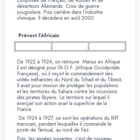
composée de Français, de Russes et de
déserteurs Allemands. Croix de guerre
yougoslave. Puis carrière dans l’industrie
chimique. Il décédera en août 2000.
Prévost l’Africain
De 1922 à 1924, on retrouve Marius en Afrique
il est désigné pour l’A.O.F. (Afrique Occidentale
Française), où il reçoit le commandement des
unités méharistes du Nord du Tchad et du Tibesti.
Il avait pour mission de protéger les populations
et les territoires du Sahara contre les incursions
des pirates libyens. Le territoire sur lequel il
exerçait son action avait la superficie de la
France.
De 1924 à 1927, ce sont les opérations du Riff
marocain, pendant lesquelles il commande le
poste de Téroual, au nord de Fez.
Puis, les années suivantes, c’est de nouveau