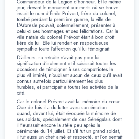
Commandeur de la Légion d’honneur. Et le même
jour, devant le monument aux morts où se trouve
inscrit le nom d’Émile Prévost, frère du colonel,
tombé perdant la première guerre, la ville de
L’Arbresle pouvait, solennellement, présenter à
celui-ci ses hommages et ses félicitations. Car la
ville natale du colonel Prévost était à bon droit
fière de lui. Elle lui rendait en respectueuse
sympathie toute l’affection qu’il lui témoignait.
D’ailleurs, sa retraite n’avait pas pour lui
signification d’isolement et il saisissait toutes les
occasions de témoigner à ses compatriotes le
plus vif intérêt, n’oubliant aucun de ceux qu’il avait
connus autrefois particulièrement les plus
humbles, et participait a toutes les activités de la
cité.
Car le colonel Prévost avait la mémoire du cœur.
Que de fois il a du lutter avec son émotion
quand, devant lui, était évoquée la mémoire de
ses soldats, spécialement de ces Sénégalais dont
il fleurissait encore la stèle peu après la
cérémonie du 14 juillet. Et s’il fut un grand soldat,
il fut aussi un chef aimé et respecté, et l’on sentait