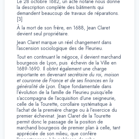
Le 28 octobre 1682, un acte notarié nous donne
la description complète des bâtiments qui
demandent beaucoup de travaux de réparations.
[3]
À la mort de son frère, en 1688, Jean Claret
devient seul propriétaire.
Jean Claret marque un réel changement dans
l’ascension sociologique des de Fleurieu.
Tout en continuant le négoce, il devient marchand
bourgeois de Lyon, puis échevin de la Ville en
1689-1690. Il obtint également une charge
importante en devenant
secrétaire du roi, maison
et couronne de France et de ses finances en la
généralité de Lyon.
Étape fondamentale dans
l’évolution de la famille de Fleurieu puisqu’elle
s’accompagna de l’acquisition d’une seigneurie,
celle de la Tourette, corollaire systématique à
l’achat de la première charge ou à l’exercice du
premier échevinat. Jean Claret de la Tourette
permit donc le passage de la position de
marchand bourgeois de premier plan à celle, tant
appréciée de son milieu, que confère