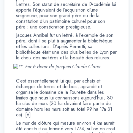
Lettres. Son statut de secrétaire de l’Académie lui
apporta l’équivalent de l’acquisition d’une
seigneurie, pour son grand-père ou de la
constitution d’un patrimoine culturel pour son
père : une consécration prestigieuse.
Jacques Annibal fut un lettré, à l’exemple de son
père, dont il se plut à augmenter la bibliothèque
et les collections. D’après Pernetti, sa
bibliothèque était une des plus belles de Lyon par
le choix des matières et la beauté des reliures.
Fer à dorer de Jacques Claude Claret
C’est essentiellement lui qui, par achats et
échanges de terres et de bois, agrandit et
organisa le domaine de la Tourette dans les
limites que nous lui connaissons aujourd’hui ; 80
ha clos de murs (20 ha devaient faire partie du
domaine hors les murs soit au total 99 ha 17a 31
ca). [6]
Le mur de clôture qui mesure environ 4 km aurait
été construit ou terminé vers 1774, si l’on en croit