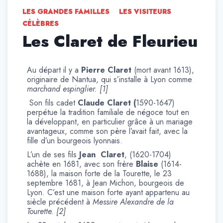
LES GRANDES FAMILLES
LES VISITEURS
CÉLÈBRES
Les Claret de Fleurieu
Au départ il y a
Pierre Claret
(mort avant 1613),
originaire de Nantua, qui s’installe à Lyon comme
marchand espinglier. [1]
Son fils cadet
Claude Claret (
1590-1647)
perpétue la tradition familiale de négoce tout en
la développant, en particulier grâce à un mariage
avantageux, comme son père l’avait fait, avec la
fille d’un bourgeois lyonnais.
L’un de ses fils
Jean Claret
, (1620-1704)
achète en 1681, avec son frère
Blaise
(1614-
1688), la maison forte de la Tourette, le 23
septembre 1681, à Jean Michon, bourgeois de
Lyon. C’est une maison forte ayant appartenu au
siècle précédent à
Messire Alexandre de la
Tourette. [2]