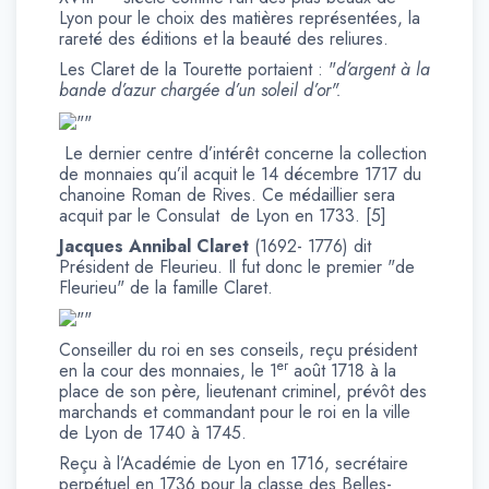
Lyon pour le choix des matières représentées, la
rareté des éditions et la beauté des reliures.
Les Claret de la Tourette portaient : "
d’argent à la
bande d’azur chargée d’un soleil d’or".
Le dernier centre d’intérêt concerne la collection
de monnaies qu’il acquit le 14 décembre 1717 du
chanoine Roman de Rives. Ce médaillier sera
acquit par le Consulat de Lyon en 1733. [5]
Jacques Annibal Claret
(1692- 1776) dit
Président de Fleurieu. Il fut donc le premier "de
Fleurieu" de la famille Claret.
Conseiller du roi en ses conseils, reçu président
er
en la cour des monnaies, le 1
août 1718 à la
place de son père, lieutenant criminel, prévôt des
marchands et commandant pour le roi en la ville
de Lyon de 1740 à 1745.
Reçu à l’Académie de Lyon en 1716, secrétaire
perpétuel en 1736 pour la classe des Belles-