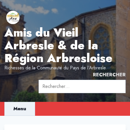
Aller
au
contenu
Amis du Vieil
Arbresle & de la
Région Arbresloise
Richesses de la Communauté du Pays de l'Arbresle.
RECHERCHER
Rechercher :
Menu