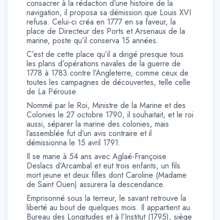
consacrer à la rédaction d’une histoire de la
navigation, il proposa sa démission que Louis XVI
refusa. Celui-ci créa en 1777 en sa faveur, la
place de Directeur des Ports et Arsenaux de la
marine, poste qu’il conserva 15 années.
C’est de cette place qu’il a dirigé presque tous
les plans d’opérations navales de la guerre de
1778 à 1783 contre l’Angleterre, comme ceux de
toutes les campagnes de découvertes, telle celle
de La Pérouse.
Nommé par le Roi, Ministre de la Marine et des
Colonies le 27 octobre 1790, il souhaitait, et le roi
aussi, séparer la marine des colonies, mais
l’assemblée fut d’un avis contraire et il
démissionna le 15 avril 1791.
Il se marie à 54 ans avec Aglaé-Françoise
Deslacs d’Arcambal et eut trois enfants, un fils
mort jeune et deux filles dont Caroline (Madame
de Saint Ouen) assurera la descendance.
Emprisonné sous la terreur, le savant retrouve la
liberté au bout de quelques mois. Il appartient au
Bureau des Longitudes et à l’Institut (1795), siège