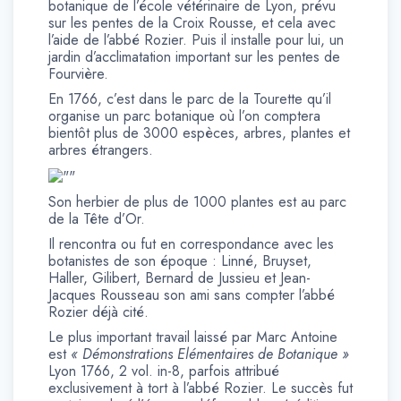
botanique de l’école vétérinaire de Lyon, prévu
sur les pentes de la Croix Rousse, et cela avec
l’aide de l’abbé Rozier. Puis il installe pour lui, un
jardin d’acclimatation important sur les pentes de
Fourvière.
En 1766, c’est dans le parc de la Tourette qu’il
organise un parc botanique où l’on comptera
bientôt plus de 3000 espèces, arbres, plantes et
arbres étrangers.
Son herbier de plus de 1000 plantes est au parc
de la Tête d’Or.
Il rencontra ou fut en correspondance avec les
botanistes de son époque : Linné, Bruyset,
Haller, Gilibert, Bernard de Jussieu et Jean-
Jacques Rousseau son ami sans compter l’abbé
Rozier déjà cité.
Le plus important travail laissé par Marc Antoine
est
« Démonstrations Elémentaires de Botanique »
Lyon 1766, 2 vol. in-8, parfois attribué
exclusivement à tort à l’abbé Rozier. Le succès fut