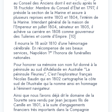
au Conseil des Anciens dont il est exclu après le
18 Fructidor. Membre du Conseil d’État en 1797, il
préside la section de la Marine et assure à
plusieurs reprises entre 1803 et 1804, l’intérim de
la Marine. Intendant général de la maison de
l’Empereur en juillet 1804, sénateur en 1805, il
achève sa carrière en 1808 comme gouverneur
des Tuileries et comte d’Empire. [10]
Il mourra le 18 août 1810 d’une hémorragie
cérébrale. En récompense de ses beaux
er
services, Napoléon 1
l’honora de funérailles
nationales.
Pour honorer sa mémoire son nom fut donné à la
péninsule au sud d’Adélaïde en Australie "La
péninsule Fleurieu", C’est l’explorateur français
Nicolas Baudin qui en 1802 cartographie la côte
sud de l’Australie qui la nomme ainsi en hommage
à l’éminent navigateur.
Ainsi que nous l’avons déjà dit le domaine de la
Tourette sera vendu par Jean Jacques fils de
Camille en 1801, à la suite d’engagements
financiers très importants dans la Compagnie