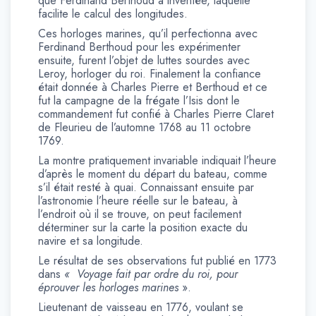
que Ferdinand Berthoud a inventée, laquelle
facilite le calcul des longitudes.
Ces horloges marines, qu’il perfectionna avec
Ferdinand Berthoud pour les expérimenter
ensuite, furent l’objet de luttes sourdes avec
Leroy, horloger du roi. Finalement la confiance
était donnée à Charles Pierre et Berthoud et ce
fut la campagne de la frégate l’Isis dont le
commandement fut confié à Charles Pierre Claret
de Fleurieu de l’automne 1768 au 11 octobre
1769.
La montre pratiquement invariable indiquait l’heure
d’après le moment du départ du bateau, comme
s’il était resté à quai. Connaissant ensuite par
l’astronomie l’heure réelle sur le bateau, à
l’endroit où il se trouve, on peut facilement
déterminer sur la carte la position exacte du
navire et sa longitude.
Le résultat de ses observations fut publié en 1773
dans
« Voyage fait par ordre du roi, pour
éprouver les horloges marines
».
Lieutenant de vaisseau en 1776, voulant se