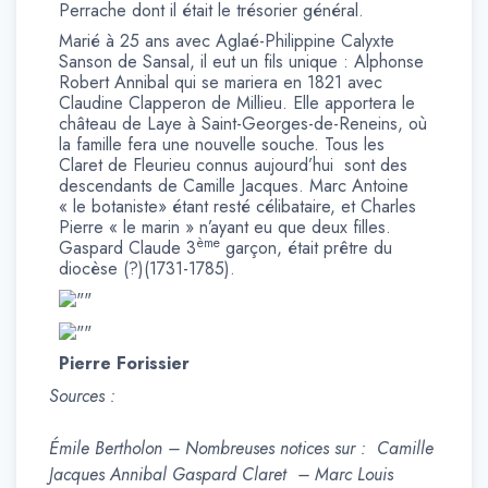
Perrache dont il était le trésorier général.
Marié à 25 ans avec Aglaé-Philippine Calyxte
Sanson de Sansal, il eut un fils unique : Alphonse
Robert Annibal qui se mariera en 1821 avec
Claudine Clapperon de Millieu. Elle apportera le
château de Laye à Saint-Georges-de-Reneins, où
la famille fera une nouvelle souche. Tous les
Claret de Fleurieu connus aujourd’hui sont des
descendants de Camille Jacques. Marc Antoine
« le botaniste» étant resté célibataire, et Charles
Pierre « le marin » n’ayant eu que deux filles.
ème
Gaspard Claude 3
garçon, était prêtre du
diocèse (?)(1731-1785).
Pierre Forissier
Sources :
Émile Bertholon – Nombreuses notices sur : Camille
Jacques Annibal Gaspard Claret – Marc Louis