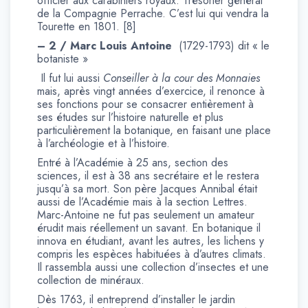
officier aux carabiniers royaux. Trésorier général
de la Compagnie Perrache. C’est lui qui vendra la
Tourette en 1801. [8]
– 2 / Marc Louis Antoine
(1729-1793) dit « le
botaniste »
Il fut lui aussi
Conseiller à la cour des Monnaies
mais, après vingt années d’exercice, il renonce à
ses fonctions pour se consacrer entièrement à
ses études sur l’histoire naturelle et plus
particulièrement la botanique, en faisant une place
à l’archéologie et à l’histoire.
Entré à l’Académie à 25 ans, section des
sciences, il est à 38 ans secrétaire et le restera
jusqu’à sa mort. Son père Jacques Annibal était
aussi de l’Académie mais à la section Lettres.
Marc-Antoine ne fut pas seulement un amateur
érudit mais réellement un savant. En botanique il
innova en étudiant, avant les autres, les lichens y
compris les espèces habituées à d’autres climats.
Il rassembla aussi une collection d’insectes et une
collection de minéraux.
Dès 1763, il entreprend d’installer le jardin