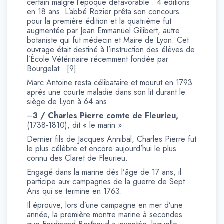
certain malgré l’époque défavorable : 4 éditions
en 18 ans. L’abbé Rozier prêta son concours
pour la première édition et la quatrième fut
augmentée par Jean Emmanuel Gilibert, autre
botaniste qui fut médecin et Maire de Lyon. Cet
ouvrage était destiné à l’instruction des élèves de
l’École Vétérinaire récemment fondée par
Bourgelat . [9]
Marc Antoine resta célibataire et mourut en 1793
après une courte maladie dans son lit durant le
siège de Lyon à 64 ans.
–
3 / Charles Pierre comte de Fleurieu,
(1738-1810), dit « le marin »
Dernier fils de Jacques Annibal, Charles Pierre fut
le plus célèbre et encore aujourd’hui le plus
connu des Claret de Fleurieu.
Engagé dans la marine dès l’âge de 17 ans, il
participe aux campagnes de la guerre de Sept
Ans qui se termine en 1763.
Il éprouve, lors d’une campagne en mer d’une
année, la première montre marine à secondes