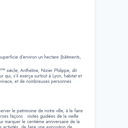
uperficie d’environ un hectare (bâtiments,
ème
siècle, Anthelme, Nizier Philippe, dit
 qui, s’il exerça surtout à Lyon, habitat et
ès vivace, et de nombreuses personnes
rver le patrimoine de notre ville, à le faire
ses façons : visites guidées de la vieille
our marquer le centième anniversaire de la
 activités, de faire une exposition de