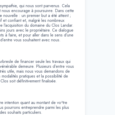
sympathie, qui nous sont parvenus. Cela
t nous encourage à poursuivre. Dans cette
nouvelle : un premier but a été atteint ;
if et confiant et, malgrè les nombreux
re l’acquisition du domaine du Clos Landar.
ins jours avec le propriétaire. Ce dialogue
s à faire, et pour aller dans le sens d’une
 d’entre vous souhaitent avec nous.
Arbresle de financer seule les travaux qui
 vénérable demeure. Plusieurs d’entre vous
 très utile, mais nous vous demandons de
modalités pratiques et la possibilité de
Clos soit définitivement finalisée.
 intention quant au montant de vo²tre
ous pourrons entreprendre parmi les plus
des souhaits particuliers.