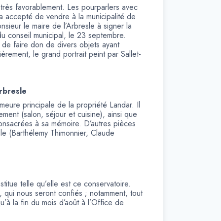
e très favorablement. Les pourparlers avec
 a accepté de vendre à la municipalité de
nsieur le maire de l’Arbresle à signer la
du conseil municipal, le 23 septembre.
e faire don de divers objets ayant
ièrement, le grand portrait peint par Sallet-
rbresle
emeure principale de la propriété Landar. Il
ement (salon, séjour et cuisine), ainsi que
consacrées à sa mémoire. D’autres pièces
esle (Barthélemy Thimonnier, Claude
itue telle qu’elle est ce conservatoire.
 qui nous seront confiés ; notamment, tout
u’à la fin du mois d’août à l’Office de