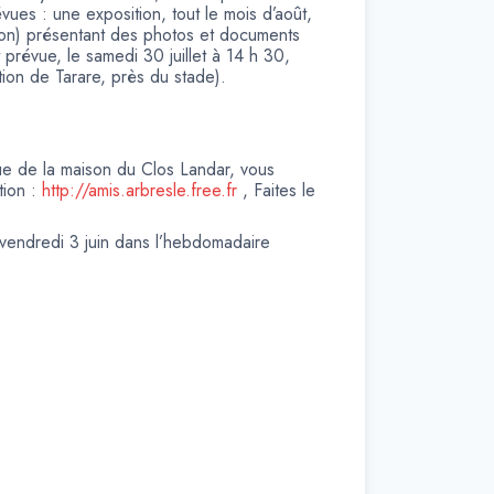
vues : une exposition, tout le mois d’août,
éon) présentant des photos et documents
 prévue, le samedi 30 juillet à 14 h 30,
tion de Tarare, près du stade).
ue de la maison du Clos Landar, vous
tion :
http://amis.arbresle.free.fr
, Faites le
vendredi 3 juin dans l’hebdomadaire