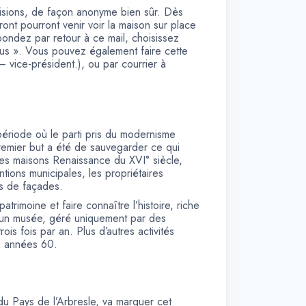
cisions, de façon anonyme bien sûr. Dès
ront pourront venir voir la maison sur place
pondez par retour à ce mail, choisissez
ous ». Vous pouvez également faire cette
vice-président.), ou par courrier à
période où le parti pris du modernisme
premier but a été de sauvegarder ce qui
 des maisons Renaissance du XVI° siècle,
tions municipales, les propriétaires
ns de façades.
atrimoine et faire connaître l’histoire, riche
ar un musée, géré uniquement par des
is fois par an. Plus d’autres activités
s années 60.
du Pays de l’Arbresle, va marquer cet