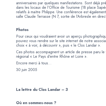
anniversaires par quelques manifestations. Sont déjà pré
dans les locaux de l’Office de Tourisme (18 place Sap
relatifs à maïtre Philippe. Une conférence est également
salle Claude Terrasse (N 7, sortie de l’Arbresle en direc
Photos
Pour ceux qui voudraient avoir un aperçu photographiq
pouvez vous rendre sur le site internet de notre associa
choix « à voir, à découvrir », puis « le Clos Landar ».
Ces photos accompagnent un article de presse paru le 
régional « Le Pays d’entre Rhône et Loire ».
Encore merci à tous…
30 juin 2005
La lettre du Clos Landar – 3
Où en sommes-nous ?