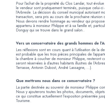
Pour l’achat de la propriété du Clos Landar, tout évolu
le vendeur sont pratiquement terminés, puisque celui-ci
l’Arbresle. La décision du conseil municipal autorisant mo
transaction, sera pris au cours de la prochaine réunion 
Nous devons rendre hommage au vendeur qui propose d
appartenu à monsieur Philippe et à sa famille et, particul
Donguy qui se trouve dans le grand salon..
Vers un conservatoire des grands hommes de l’A
Les réflexions sont en cours quant à l’utilisation de la d
est probable que les trois pièces principales de l’appart
la chambre à coucher de monsieur Philippe, resteront 
seront réservées à d’autres habitants illustres de l’Arbr
Terrasse, Antonin Dubost, André Lassagne, …).
Que mettrons nous dans ce conservatoire ?
La partie destinée au souvenir de monsieur Philippe const
Nous y ajouterons toutes les photos, documents, objets,
ce qui constitue actuellement l’exposition présentée jusq
Tourisme.