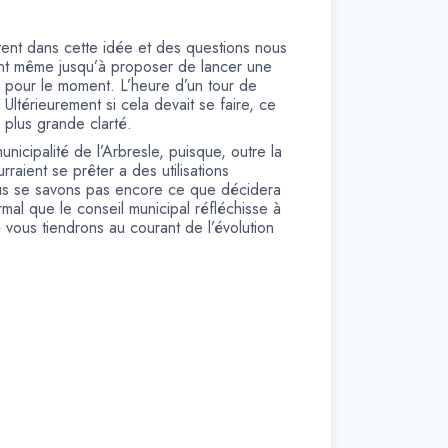
rtent dans cette idée et des questions nous
llant même jusqu’à proposer de lancer une
e pour le moment. L’heure d’un tour de
ltérieurement si cela devait se faire, ce
 plus grande clarté.
unicipalité de l’Arbresle, puisque, outre la
aient se prêter a des utilisations
ous se savons pas encore ce que décidera
normal que le conseil municipal réfléchisse à
» vous tiendrons au courant de l’évolution