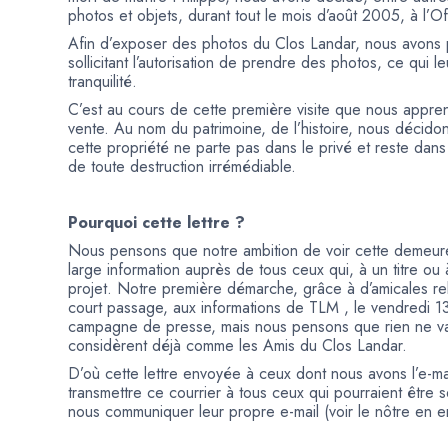
photos et objets, durant tout le mois d’août 2005, à l’O
Afin d’exposer des photos du Clos Landar, nous avons p
sollicitant l’autorisation de prendre des photos, ce qui 
tranquilité.
C’est au cours de cette première visite que nous appre
vente. Au nom du patrimoine, de l’histoire, nous décido
cette propriété ne parte pas dans le privé et reste dans
de toute destruction irrémédiable.
Pourquoi cette lettre ?
Nous pensons que notre ambition de voir cette demeure
large information auprès de tous ceux qui, à un titre ou
projet. Notre première démarche, grâce à d’amicales rel
court passage, aux informations de TLM , le vendredi 13
campagne de presse, mais nous pensons que rien ne vau
considèrent déjà comme les Amis du Clos Landar.
D’où cette lettre envoyée à ceux dont nous avons l’e-ma
transmettre ce courrier à tous ceux qui pourraient être 
nous communiquer leur propre e-mail (voir le nôtre en en