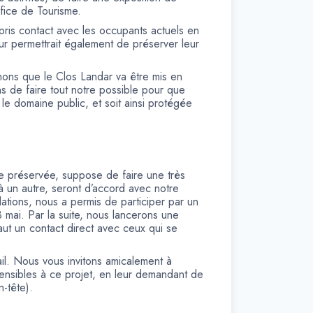
ffice de Tourisme.
ris contact avec les occupants actuels en
leur permettrait également de préserver leur
nons que le Clos Landar va être mis en
ns de faire tout notre possible pour que
 le domaine public, et soit ainsi protégée
 préservée, suppose de faire une très
 à un autre, seront d’accord avec notre
ations, nous a permis de participer par un
 mai. Par la suite, nous lancerons une
t un contact direct avec ceux qui se
il. Nous vous invitons amicalement à
sensibles à ce projet, en leur demandant de
-tête).