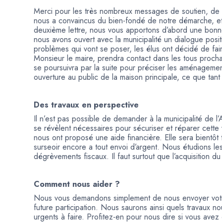
Merci pour les très nombreux messages de soutien, de 
nous a convaincus du bien-fondé de notre démarche, e
deuxième lettre, nous vous apportons d’abord une bonne 
nous avons ouvert avec la municipalité un dialogue posit
problèmes qui vont se poser, les élus ont décidé de fai
Monsieur le maire, prendra contact dans les tous procha
se poursuivra par la suite pour préciser les aménagement
ouverture au public de la maison principale, ce que tant
Des travaux en perspective
Il n’est pas possible de demander à la municipalité de l’
se révèlent nécessaires pour sécuriser et réparer cette
nous ont proposé une aide financière. Elle sera bientôt
surseoir encore a tout envoi d’argent. Nous étudions les 
dégrèvements fiscaux. Il faut surtout que l’acquisition du 
Comment nous aider ?
Nous vous demandons simplement de nous envoyer votre
future participation. Nous saurons ainsi quels travaux n
urgents à faire. Profitez-en pour nous dire si vous avez 