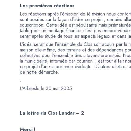
Les premières réactions
Les réactions après l’émission de télévision nous confo
sont posées sur la façon d’aider ce projet ; certains a
souscription. Cette idée est séduisante mais prématuré
table pour un montage financer n’est pas encore venue. U
serait après étude de tous les aspects légaux et dans la
L’idéal serait que l’ensemble du Clos soit acquis par la m
maison elle-même, des terrains et des dépendances pourr
collectives pour l’ensemble des citoyens arbreslois. N
la municipalité, informée par courrier. Il est tout à fait 
ce projet d’une importance évidente. D’autres « lettres 
de notre démarche.
.
L’Arbresle le 30 mai 2005
La lettre du Clos Landar – 2
Merci !