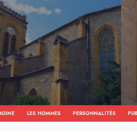
MOINE
LES HOMMES
PERSONNALITÉS
PU