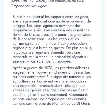
(©Archives Nationales) : on remarque, en rose,
l’importance des vignes.
Si elle a bouleversé les rapports entre les gens,
elle a également contribué au développement de
la vigne. Les bons vignerons devinrent des
propriétaires aisés. L’amélioration des conditions
de vie de la classe ouvrière permit l’augmentation
de la consommation. Les bourgeois et les
commerçants firent honneur à cette production
régionale qu’est le vin de gamay. De plus en plus,
la polyculture régionale s’orientait vers une
monoculture : la vigne. La prospérité régnait au
sein des viticulteurs. Ce fut l’apogée.
Après la guerre de 1870, les premiers déboires
surgirent et le mouvement d’extension cessa. Les
surfaces consacrées à la vigne diminuèrent et les
agriculteurs se tournèrent vers une production
plus diversifiée : arbres fruitiers, élevage. Les
années de gelées et autres calamités ne furent
pas étrangères à ce retournement. Cependant,
on note encore une progression dans certains
cantons comme celui de Mornant ou de St Genis-