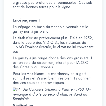
argileuse peu profondes et perméables. Ces sols
sont de bonnes terres pour la vigne.
Encépagement
Le cépage de base du vignoble lyonnais est le
gamay noir à jus blanc.
La sirah n’existe pratiquement plus. Déjà en 1952,
dans le cadre des V.D.Q.S., les instances de
l’INAO l’avaient écartée, le climat ne lui convenant
pas.
Le gamay à jus rouge donne des vins grossiers. Il
est en voie de disparition, interdit pour l’A.O.C
des Coteaux du Lyonnais.
Pour les vins blancs, le chardonnay et l’aligoté
sont utilisés et s’assemblent très bien. Ils donnent
des vins souples et aromatiques.
Au Concours Général à Paris en 1953. On
remarque à droite au second plan, le stand du
Beaujolais.
Vinification