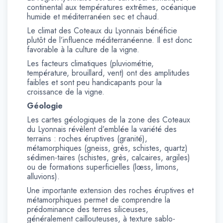
continental aux températures extrêmes, océanique
humide et méditerranéen sec et chaud.
Le climat des Coteaux du Lyonnais bénéficie
plutôt de l’influence méditerranéenne. Il est donc
favorable à la culture de la vigne.
Les facteurs climatiques (pluviométrie,
température, brouillard, vent) ont des amplitudes
faibles et sont peu handicapants pour la
croissance de la vigne.
Géologie
Les cartes géologiques de la zone des Coteaux
du Lyonnais révèlent d’emblée la variété des
terrains : roches éruptives (granité),
métamorphiques (gneiss, grès, schistes, quartz)
sédimen-taires (schistes, grès, calcaires, argiles)
ou de formations superficielles (lœss, limons,
alluvions).
Une importante extension des roches éruptives et
métamorphiques permet de comprendre la
prédominance des terres siliceuses,
généralement caillouteuses, à texture sablo-