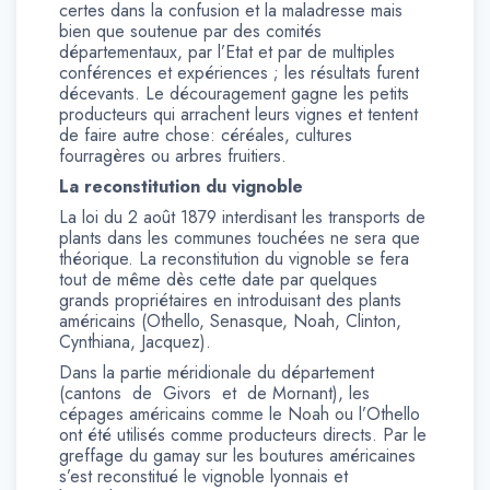
certes dans la confusion et la maladresse mais
bien que soutenue par des comités
départementaux, par l’Etat et par de multiples
conférences et expériences ; les résultats furent
décevants. Le découragement gagne les petits
producteurs qui arrachent leurs vignes et tentent
de faire autre chose: céréales, cultures
fourragères ou arbres fruitiers.
La reconstitution du vignoble
La loi du 2 août 1879 interdisant les transports de
plants dans les communes touchées ne sera que
théorique. La reconstitution du vignoble se fera
tout de même dès cette date par quelques
grands propriétaires en introduisant des plants
américains (Othello, Senasque, Noah, Clinton,
Cynthiana, Jacquez).
Dans la partie méridionale du département
(cantons de Givors et de Mornant), les
cépages américains comme le Noah ou l’Othello
ont été utilisés comme producteurs directs. Par le
greffage du gamay sur les boutures américaines
s’est reconstitué le vignoble lyonnais et