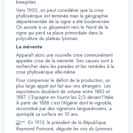
beaujolais.
Vers 1900, on peut considérer que la crise
phylloxérique est terminée mais la géographie
départementale de la vigne a été bouleversée.
On assiste à un glissement vers le Nord de la
vigne qui perd sa place primordiale dans la
polyculture du plateau lyonnais.
La mévente
Apparaît alors une nouvelle crise communément
appelée crise de la mévente. Ses causes sont à
rechercher dans les parades et les remèdes à la
crise phylloxérique elle-même.
Pour compenser le déficit de la production, un
plus large appel est fait aux vins étrangers. Les
importations doublent de volume entre 1883 et
1887. L’Espagne en fournit les 2/3 devant l’Italie.
À partir de 1888 c’est l’Algérie dont le vignoble,
reconstitué par des vignerons languedociens, a
quintuplé sa surface en 10 ans.
En 1913, le président de la République,
Raymond Poincaré, déguste les vins du Lyonnais.