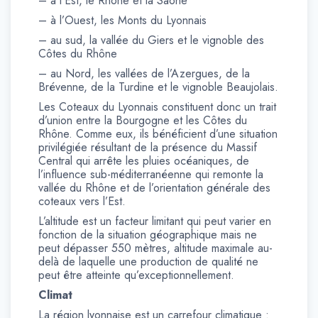
– à l’Est, le Rhône et la Saône
– à l’Ouest, les Monts du Lyonnais
– au sud, la vallée du Giers et le vignoble des
Côtes du Rhône
– au Nord, les vallées de l’Azergues, de la
Brévenne, de la Turdine et le vignoble Beaujolais.
Les Coteaux du Lyonnais constituent donc un trait
d’union entre la Bourgogne et les Côtes du
Rhône. Comme eux, ils bénéficient d’une situation
privilégiée résultant de la présence du Massif
Central qui arrête les pluies océaniques, de
l’influence sub-méditerranéenne qui remonte la
vallée du Rhône et de l’orientation générale des
coteaux vers l’Est.
L’altitude est un facteur limitant qui peut varier en
fonction de la situation géographique mais ne
peut dépasser 550 mètres, altitude maximale au-
delà de laquelle une production de qualité ne
peut être atteinte qu’exceptionnellement.
Climat
La région lyonnaise est un carrefour climatique :