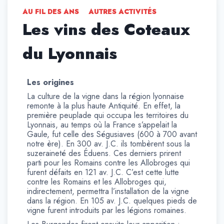
AU FIL DES ANS
AUTRES ACTIVITÉS
Les vins des Coteaux
du Lyonnais
Les origines
La culture de la vigne dans la région lyonnaise
remonte à la plus haute Antiquité. En effet, la
première peuplade qui occupa les territoires du
Lyonnais, au temps où la France s’appelait la
Gaule, fut celle des Ségusiaves (600 à 700 avant
notre ère). En 300 av. J.C. ils tombèrent sous la
suzeraineté des Éduens. Ces derniers prirent
parti pour les Romains contre les Allobroges qui
furent défaits en 121 av. J.C. C’est cette lutte
contre les Romains et les Allobroges qui,
indirectement, permettra l’installation de la vigne
dans la région. En 105 av. J.C. quelques pieds de
vigne furent introduits par les légions romaines.