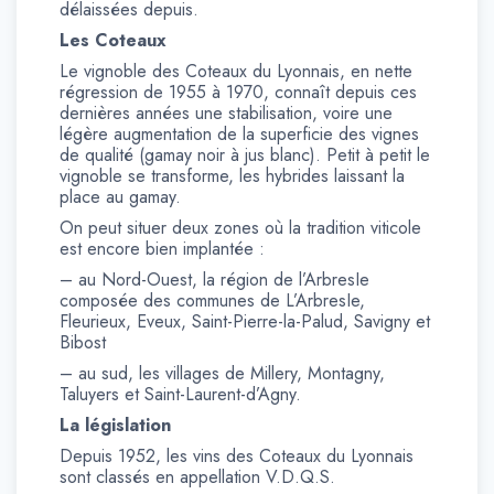
délaissées depuis.
Les Coteaux
Le vignoble des Coteaux du Lyonnais, en nette
régression de 1955 à 1970, connaît depuis ces
dernières années une stabilisation, voire une
légère augmentation de la superficie des vignes
de qualité (gamay noir à jus blanc). Petit à petit le
vignoble se transforme, les hybrides laissant la
place au gamay.
On peut situer deux zones où la tradition viticole
est encore bien implantée :
– au Nord-Ouest, la région de l’ArbresIe
composée des communes de L’ArbresIe,
Fleurieux, Eveux, Saint-Pierre-la-Palud, Savigny et
Bibost
– au sud, les villages de Millery, Montagny,
Taluyers et Saint-Laurent-d’Agny.
La législation
Depuis 1952, les vins des Coteaux du Lyonnais
sont classés en appellation V.D.Q.S.