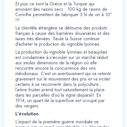
Et puis ce sont la Grèce et la Turquie qui
envoient des raisins secs : 100 kg de raisins de
Corinthe permettent de fabriquer 3 hl de vin à 10°
!!!
La clientèle étrangère se détourne des produits
français à cause des barrières douanières et des
taxes très élevées. Seule la Suisse continue
d’acheter la production du vignoble lyonnais.
La production du vignoble lyonnais et beaujolais
est condamnée à s’écouler sur un marché réduit
aux seules dimensions de la région où elle
rencontre encore la concurrence des vins
méridionaux. C’est un avertissement qui va retentir
gravement sur le mouvement des prix et va inciter
certains à se reconvertir dans la polyculture ;
l’arbre fruitier prend tout naturellement la place
dans les parcelles d’où la vigne disparaît. En
1914, un quart de la superficie est occupé par
des vergers.
L’évolution
L’impact de la première guerre mondiale se