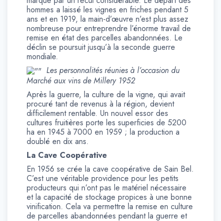
marque par un recul considérable. Le départ des
hommes a laissé les vignes en friches pendant 5
ans et en 1919, la main-d’œuvre n’est plus assez
nombreuse pour entreprendre l’énorme travail de
remise en état des parcelles abandonnées. Le
déclin se poursuit jusqu’à la seconde guerre
mondiale.
Les personnalités réunies à l’occasion du
Marché aux vins de Millery 1952
Après la guerre, la culture de la vigne, qui avait
procuré tant de revenus à la région, devient
difficilement rentable. Un nouvel essor des
cultures fruitières porte les superficies de 5200
ha en 1945 à 7000 en 1959 ; la production a
doublé en dix ans.
La Cave Coopérative
En 1956 se crée la cave coopérative de Sain Bel.
C’est une véritable providence pour les petits
producteurs qui n’ont pas le matériel nécessaire
et la capacité de stockage propices à une bonne
vinification. Cela va permettre la remise en culture
de parcelles abandonnées pendant la guerre et