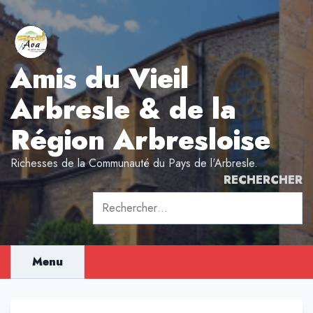
Aller
au
contenu
Amis du Vieil
Arbresle & de la
Région Arbresloise
Richesses de la Communauté du Pays de l'Arbresle.
RECHERCHER
Rechercher :
Menu