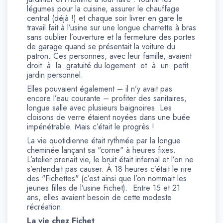
légumes pour la cuisine, assurer le chauffage
central (déjà !) et chaque soir livrer en gare le
travail fait à l’usine sur une longue charrette à bras
sans oublier l’ouverture et la fermeture des portes
de garage quand se présentait la voiture du
patron. Ces personnes, avec leur famille, avaient
droit à la gratuité du logement et à un petit
jardin personnel.
Elles pouvaient également – il n’y avait pas
encore l’eau courante – profiter des sanitaires,
longue salle avec plusieurs baignoires. Les
cloisons de verre étaient noyées dans une buée
impénétrable. Mais c’était le progrès !
La vie quotidienne était rythmée par la longue
cheminée lançant sa "corne" à heures fixes.
L’atelier prenait vie, le bruit était infernal et l’on ne
s’entendait pas causer. À 18 heures c’était le rire
des "Fichettes" (c’est ainsi que l’on nommait les
jeunes filles de l’usine Fichet). Entre 15 et 21
ans, elles avaient besoin de cette modeste
récréation.
La vie chez Fichet