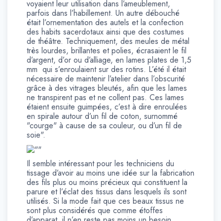
voyaient leur utilisation dans l’ameublement,
parfois dans l’habillement. Un autre débouché
était l’ornementation des autels et la confection
des habits sacerdotaux ainsi que des costumes
de théâtre. Techniquement, des meules de métal
très lourdes, brillantes et polies, écrasaient le fil
d’argent, d’or ou d’alliage, en lames plates de 1,5
mm qui s’enroulaient sur des rotins. L’été il était
nécessaire de maintenir l’atelier dans l’obscurité
grâce à des vitrages bleutés, afin que les lames
ne transpirent pas et ne collent pas. Ces lames
étaient ensuite guimpées, c’est à dire enroulées
en spirale autour d’un fil de coton, surnommé
"courge" à cause de sa couleur, ou d’un fil de
soie".
Il semble intéressant pour les techniciens du
tissage d’avoir au moins une idée sur la fabrication
des fils plus ou moins précieux qui constituent la
parure et l’éclat des tissus dans lesquels ils sont
utilisés. Si la mode fait que ces beaux tissus ne
sont plus considérés que comme étoffes
d’apparat, il n’en reste pas moins un besoin