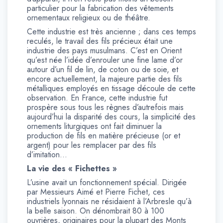
particulier pour la fabrication des vêtements
ornementaux religieux ou de théâtre.
Cette industrie est très ancienne ; dans ces temps
reculés, le travail des fils précieux était une
industrie des pays musulmans. C’est en Orient
qu’est née l’idée d’enrouler une fine lame d’or
autour d’un fil de lin, de coton ou de soie, et
encore actuellement, la majeure partie des fils
métalliques employés en tissage découle de cette
observation. En France, cette industrie fut
prospère sous tous les règnes d’autrefois mais
aujourd’hui la disparité des cours, la simplicité des
ornements liturgiques ont fait diminuer la
production de fils en matière précieuse (or et
argent) pour les remplacer par des fils
d’imitation…
La vie des « Fichettes »
L’usine avait un fonctionnement spécial. Dirigée
par Messieurs Aimé et Pierre Fichet, ces
industriels lyonnais ne résidaient à l’Arbresle qu’à
la belle saison. On dénombrait 80 à 100
ouvrières, originaires pour la plupart des Monts