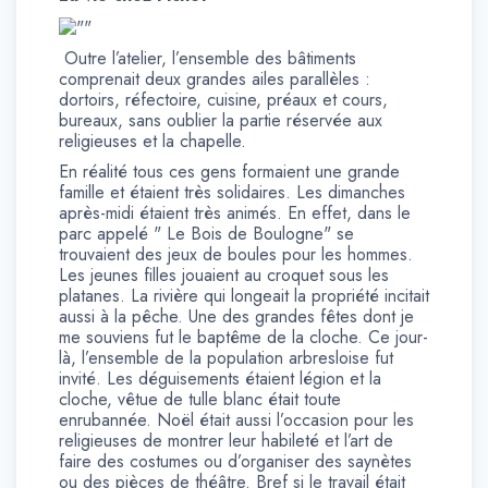
Outre l’atelier, l’ensemble des bâtiments
comprenait deux grandes ailes parallèles :
dortoirs, réfectoire, cuisine, préaux et cours,
bureaux, sans oublier la partie réservée aux
religieuses et la chapelle.
En réalité tous ces gens formaient une grande
famille et étaient très solidaires. Les dimanches
après-midi étaient très animés. En effet, dans le
parc appelé " Le Bois de Boulogne" se
trouvaient des jeux de boules pour les hommes.
Les jeunes filles jouaient au croquet sous les
platanes. La rivière qui longeait la propriété incitait
aussi à la pêche. Une des grandes fêtes dont je
me souviens fut le baptême de la cloche. Ce jour-
là, l’ensemble de la population arbresloise fut
invité. Les déguisements étaient légion et la
cloche, vêtue de tulle blanc était toute
enrubannée. Noël était aussi l’occasion pour les
religieuses de montrer leur habileté et l’art de
faire des costumes ou d’organiser des saynètes
ou des pièces de théâtre. Bref si le travail était