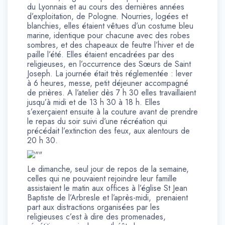
du Lyonnais et au cours des dernières années
d’exploitation, de Pologne. Nourries, logées et
blanchies, elles étaient vêtues d’un costume bleu
marine, identique pour chacune avec des robes
sombres, et des chapeaux de feutre l’hiver et de
paille l’été. Elles étaient encadrées par des
religieuses, en l’occurrence des Sœurs de Saint
Joseph. La journée était très réglementée : lever
à 6 heures, messe, petit déjeuner accompagné
de prières. A l’atelier dès 7 h 30 elles travaillaient
jusqu’à midi et de 13 h 30 à 18 h. Elles
s’exerçaient ensuite à la couture avant de prendre
le repas du soir suivi d’une récréation qui
précédait l’extinction des feux, aux alentours de
20 h 30.
Le dimanche, seul jour de repos de la semaine,
celles qui ne pouvaient rejoindre leur famille
assistaient le matin aux offices à l’église St Jean
Baptiste de l’Arbresle et l’après-midi, prenaient
part aux distractions organisées par les
religieuses c’est à dire des promenades,