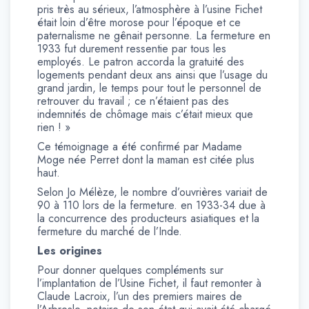
pris très au sérieux, l’atmosphère à l’usine Fichet
était loin d’être morose pour l’époque et ce
paternalisme ne gênait personne. La fermeture en
1933 fut durement ressentie par tous les
employés. Le patron accorda la gratuité des
logements pendant deux ans ainsi que l’usage du
grand jardin, le temps pour tout le personnel de
retrouver du travail ; ce n’étaient pas des
indemnités de chômage mais c’était mieux que
rien ! »
Ce témoignage a été confirmé par Madame
Moge née Perret dont la maman est citée plus
haut.
Selon Jo Mélèze, le nombre d’ouvrières variait de
90 à 110 lors de la fermeture. en 1933-34 due à
la concurrence des producteurs asiatiques et la
fermeture du marché de l’Inde.
Les origines
Pour donner quelques compléments sur
l’implantation de l’Usine Fichet, il faut remonter à
Claude Lacroix, l’un des premiers maires de