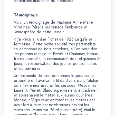
répétitions musicales ou théâtrales.
Témoignage
Voici un témoignage de Madame Anne Marie
Viret née Pérelle qui retrace l’ambiance et
l’atmosphère de cette usine :
« J’ai vécu à l’usine Fichet de 1926 jusqu’à sa
fermeture. Cette petite société très paternaliste
se composait de trois échelons, si l’on peut dire :
les patrons Messieurs Fichet et Chatanay, beaux-
frères associés, la communauté des religieuses St
Joseph, responsables des jeunes pensionnaires
et les ouvrières.
Un ensemble de cinq personnes logées sur la
propriété et travaillant à titres divers dans l’atelier
ou à l’extérieur assurait les services. Mesdames
Laurent, Perret, Blanc supervisaient, encadraient
et apprenaient le métier aux jeunes ouvrières.
Monsieur Vigoureux entretenait les métiers et il
avait fort à faire car nombreuses étaient les
machines. Monsieur Pérelle (mon père) était le
jardinier et l’homme à tout faire : fournir les