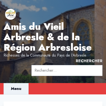
Aller
au
contenu
Amis du Vieil
Arbresle & de la
Région Arbresloise
Richesses de la Communauté du Pays de l'Arbresle.
RECHERCHER
Rechercher :
Menu