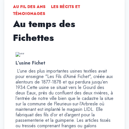
AU FIL DES ANS
LES RÉCITS ET
TÉMOIGNAGES
Au temps des
Fichettes
L’usine Fichet
L’une des plus importantes usines textiles avait
pour enseigne "Les Fils d’Aimé Fichet", créée aux
alentours de 1877-1878 et qui perdura jusqu’en
1934.Cette usine se situait vers le Gourd des
deux Eaux, près du confluent des deux rivières, à
l’entrée de notre ville bien que le cadastre la situe
sur la commune de Fleurieux-sur-l’Arbresle où
maintenant est implanté le magasin LIDL. Elle
fabriquait des fils d’or et d’argent pour la
passementerie et la guimperie. Les articles tissés
ou tressés comprenant franges ou galons