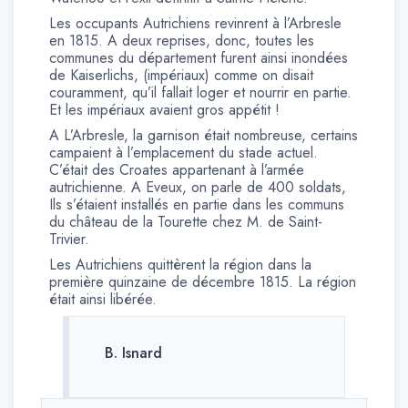
Les occupants Autrichiens revinrent à l’Arbresle
en 1815. A deux reprises, donc, toutes les
communes du département furent ainsi inondées
de Kaiserlichs, (impériaux) comme on disait
couramment, qu’il fallait loger et nourrir en partie.
Et les impériaux avaient gros appétit !
A L’Arbresle, la garnison était nombreuse, certains
campaient à l’emplacement du stade actuel.
C’était des Croates appartenant à l’armée
autrichienne. A Eveux, on parle de 400 soldats,
Ils s’étaient installés en partie dans les communs
du château de la Tourette chez M. de Saint-
Trivier.
Les Autrichiens quittèrent la région dans la
première quinzaine de décembre 1815. La région
était ainsi libérée.
B. Isnard