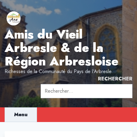
Aller
au
contenu
Amis du Vieil
Arbresle & de la
Région Arbresloise
Richesses de la Communauté du Pays de l'Arbresle.
RECHERCHER
Rechercher :
Menu