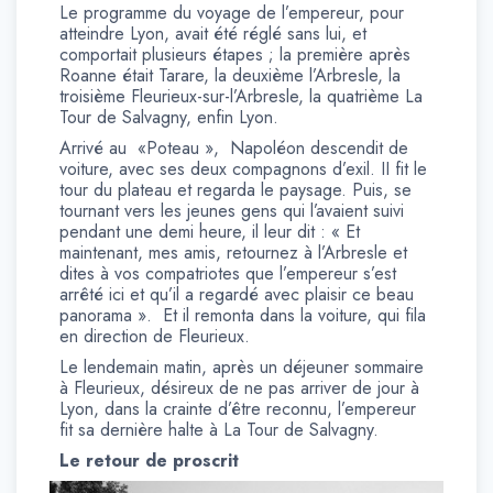
Le programme du voyage de l’empereur, pour
atteindre Lyon, avait été réglé sans lui, et
comportait plusieurs étapes ; la première après
Roanne était Tarare, la deuxième l’Arbresle, la
troisième Fleurieux-sur-l’Arbresle, la quatrième La
Tour de Salvagny, enfin Lyon.
Arrivé au «Poteau », Napoléon descendit de
voiture, avec ses deux compagnons d’exil. II fit le
tour du plateau et regarda le paysage. Puis, se
tournant vers les jeunes gens qui l’avaient suivi
pendant une demi heure, il leur dit : « Et
maintenant, mes amis, retournez à l’Arbresle et
dites à vos compatriotes que l’empereur s’est
arrêté ici et qu’il a regardé avec plaisir ce beau
panorama ». Et il remonta dans la voiture, qui fila
en direction de Fleurieux.
Le lendemain matin, après un déjeuner sommaire
à Fleurieux, désireux de ne pas arriver de jour à
Lyon, dans la crainte d’être reconnu, l’empereur
fit sa dernière halte à La Tour de Salvagny.
Le retour de proscrit