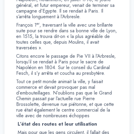
général, et futur empereur, venait de terminer sa
campagne d’Egypte. Il se rendait à Paris. Il
s’arrêta longuement à l’Arbresle.
er
François 1
, traversant la ville avec une brillante
suite pour se rendre dans sa bonne ville de Lyon,
en 1515, la trouva dit-on « la plus agréable de
toutes celles que, depuis Moulins, il avait
traversées ».
Citons encore le passage de Pie VII à l’Arbresle,
lorsqu’il se rendait à Paris pour le sacre de
Napoléon en 1804. Sur le conseil du Cardinal
Fesch, il s’y arrêta et coucha au presbytère.
Tout ce petit monde animait la ville, y faisait
commerce et devait provoquer pas mal
d’embouteillages. N’oublions pas que le Grand
Chemin passait par l’actuelle rue Pierre
Brossolette, devenue rue piétonne, et que cette
rue était également le centre commercial de la
ville avec de nombreuses échoppes
L’état des routes et leur utilisation
Mais pour que les gens circulent, il fallait des