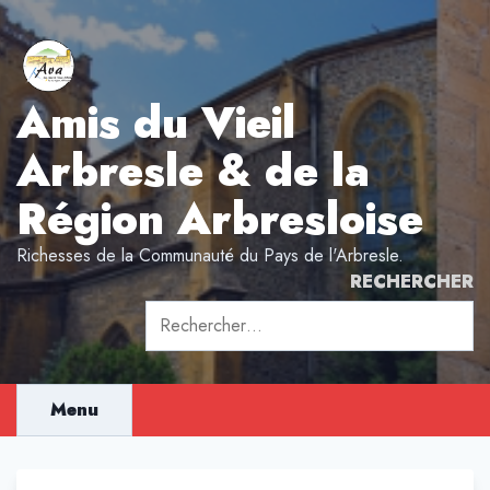
Aller
au
contenu
Amis du Vieil
Arbresle & de la
Région Arbresloise
Richesses de la Communauté du Pays de l'Arbresle.
RECHERCHER
Rechercher :
Menu