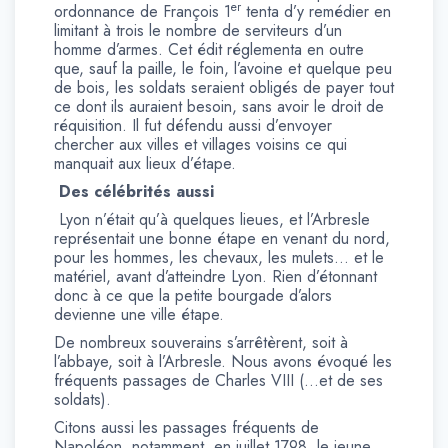
er
ordonnance de François 1
tenta d’y remédier en
limitant à trois le nombre de serviteurs d’un
homme d’armes. Cet édit réglementa en outre
que, sauf la paille, le foin, l’avoine et quelque peu
de bois, les soldats seraient obligés de payer tout
ce dont ils auraient besoin, sans avoir le droit de
réquisition. Il fut défendu aussi d’envoyer
chercher aux villes et villages voisins ce qui
manquait aux lieux d’étape.
Des célébrités aussi
Lyon n’était qu’à quelques lieues, et l’Arbresle
représentait une bonne étape en venant du nord,
pour les hommes, les chevaux, les mulets… et le
matériel, avant d’atteindre Lyon. Rien d’étonnant
donc à ce que la petite bourgade d’alors
devienne une ville étape.
De nombreux souverains s’arrêtèrent, soit à
l’abbaye, soit à l’Arbresle. Nous avons évoqué les
fréquents passages de Charles VIII (…et de ses
soldats).
Citons aussi les passages fréquents de
Napoléon, notamment, en juillet 1798, le jeune