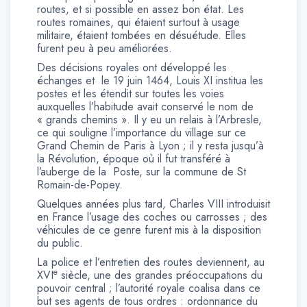
routes, et si possible en assez bon état. Les
routes romaines, qui étaient surtout à usage
militaire, étaient tombées en désuétude. Elles
furent peu à peu améliorées.
Des décisions royales ont développé les
échanges et le 19 juin 1464, Louis XI institua les
postes et les étendit sur toutes les voies
auxquelles l’habitude avait conservé le nom de
« grands chemins ». Il y eu un relais à l’Arbresle,
ce qui souligne l’importance du village sur ce
Grand Chemin de Paris à Lyon ; il y resta jusqu’à
la Révolution, époque où il fut transféré à
l’auberge de la Poste, sur la commune de St
Romain-de-Popey.
Quelques années plus tard, Charles VIII introduisit
en France l’usage des coches ou carrosses ; des
véhicules de ce genre furent mis à la disposition
du public.
La police et l’entretien des routes deviennent, au
e
XVI
siècle, une des grandes préoccupations du
pouvoir central ; l’autorité royale coalisa dans ce
but ses agents de tous ordres : ordonnance du