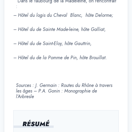
Dans le faubourg de la Madeleine, on rencontrait
:
– Hôtel du logis du Cheval Blanc, hôte Delorme;
– Hôtel du de Sainte Made-leine, hôte Galliat,
– Hôtel du de Saint-Eloy, hôte Gauttrin,
– Hôtel du de la Pomme de Pin, hôte Brouillat.
Sources : J. Germain : Routes du Rhône à travers
les âges – P.A. Gonin : Monographie de
l’Arbresle
RÉSUMÉ