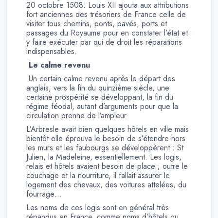
20 octobre 1508. Louis XII ajouta aux attributions
fort anciennes des trésoriers de France celle de
visiter tous chemins, ponts, pavés, ports et
passages du Royaume pour en constater l’état et
y faire exécuter par qui de droit les réparations
indispensables.
Le calme revenu
Un certain calme revenu après le départ des
anglais, vers la fin du quinzième siècle, une
certaine prospérité se développant, la fin du
régime féodal, autant d’arguments pour que la
circulation prenne de l’ampleur.
L’Arbresle avait bien quelques hôtels en ville mais
bientôt elle éprouva le besoin de s’étendre hors
les murs et les faubourgs se développèrent : St
Julien, la Madeleine, essentiellement. Les logis,
relais et hôtels avaient besoin de place ; outre le
couchage et la nourriture, il fallait assurer le
logement des chevaux, des voitures attelées, du
fourrage…
Les noms de ces logis sont en général très
répandus en France, comme noms d’hôtels ou