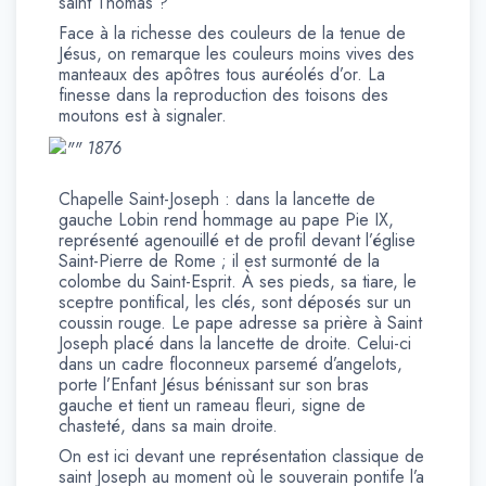
saint Thomas ?
Face à la richesse des couleurs de la tenue de
Jésus, on remarque les couleurs moins vives des
manteaux des apôtres tous auréolés d’or. La
finesse dans la reproduction des toisons des
moutons est à signaler.
1876
Chapelle Saint-Joseph : dans la lancette de
gauche Lobin rend hommage au pape Pie IX,
représenté agenouillé et de profil devant l’église
Saint-Pierre de Rome ; il est surmonté de la
colombe du Saint-Esprit. À ses pieds, sa tiare, le
sceptre pontifical, les clés, sont déposés sur un
coussin rouge. Le pape adresse sa prière à Saint
Joseph placé dans la lancette de droite. Celui-ci
dans un cadre floconneux parsemé d’angelots,
porte l’Enfant Jésus bénissant sur son bras
gauche et tient un rameau fleuri, signe de
chasteté, dans sa main droite.
On est ici devant une représentation classique de
saint Joseph au moment où le souverain pontife l’a