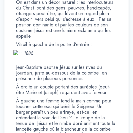
On est dans un décor naturel ; les interlocuteurs
du Christ sont des gens pauvres, handicapés,
étrangers peut-être, qui lèvent un regard plein
d’espoir vers celui qui s’adresse à eux. Par sa
position dominante et par les couleurs de son
costume Jésus est une lumière éclatante qui les
appelle
Vitrail à gauche de la porte d’entrée :
1886
Jean-Baptiste baptise Jésus sur les rives du
Jourdain, juste au-dessous de la colombe en
présence de plusieurs personnes.
À droite un couple portant des auréoles (peut-
être Marie et Joseph) regardent avec ferveur.
À gauche une femme tend la main comme pour
toucher cette eau qui bénit le Seigneur. Un
berger paraît un peu effrayé, est-ce en
entendant la voix de Dieu ? Le rouge de la
tenue de Jésus et le nimbe doré animent toute la
lancette gauche où la blancheur de la colombe