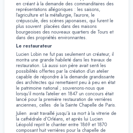
en créant à la demande des commanditaires des
représentations allégoriques : les saisons,
l’agriculture et la métallurgie, l’aurore, le
crépuscule, des scènes japonaises, qui furent le
plus souvent placées dans des maisons
bourgeoises des nouveaux quartiers de Tours et
dans des propriétés environnantes.
Le restaurateur
Lucien Lobin ne fut pas seulement un créateur, il
montra une grande habileté dans les travaux de
restauration. Là aussi son père avait senti les
possibilités offertes par la création d’un atelier
capable de répondre à la demande grandissante
des architectes qui remettaient peu à peu en état
le patrimoine national ; souvenons-nous que
lorsqu’il monta l’atelier en 1847 un concours était
lancé pour la première restauration de verrières
anciennes, celles de la Sainte Chapelle de Paris.
Julien avait travaillé jusqu’à sa mort à la vitrerie de
la cathédrale d’Orléans, et après lui Lucien
Léopold reprit le chantier entre 1869 et 1870
composant huit verrières pour la chapelle de