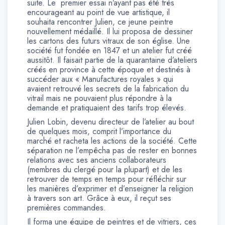
suite. Le premier essai n’ayant pas été très
encourageant au point de vue artistique, il
souhaita rencontrer Julien, ce jeune peintre
nouvellement médaillé. Il lui proposa de dessiner
les cartons des futurs vitraux de son église. Une
société fut fondée en 1847 et un atelier fut créé
aussitôt. Il faisait partie de la quarantaine d’ateliers
créés en province à cette époque et destinés à
succéder aux « Manufactures royales » qui
avaient retrouvé les secrets de la fabrication du
vitrail mais ne pouvaient plus répondre à la
demande et pratiquaient des tarifs trop élevés.
Julien Lobin, devenu directeur de l’atelier au bout
de quelques mois, comprit l’importance du
marché et racheta les actions de la société. Cette
séparation ne l’empêcha pas de rester en bonnes
relations avec ses anciens collaborateurs
(membres du clergé pour la plupart) et de les
retrouver de temps en temps pour réfléchir sur
les manières d’exprimer et d’enseigner la religion
à travers son art. Grâce à eux, il reçut ses
premières commandes.
Il forma une équipe de peintres et de vitriers, ces