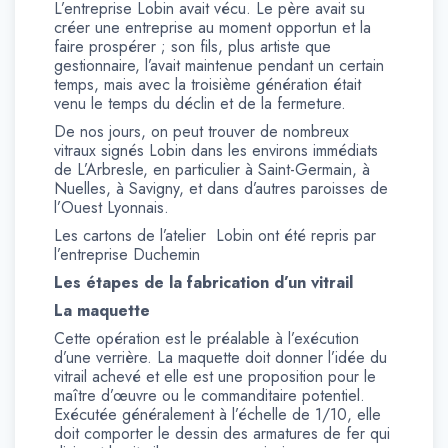
L’entreprise Lobin avait vécu. Le père avait su
créer une entreprise au moment opportun et la
faire prospérer ; son fils, plus artiste que
gestionnaire, l’avait maintenue pendant un certain
temps, mais avec la troisième génération était
venu le temps du déclin et de la fermeture.
De nos jours, on peut trouver de nombreux
vitraux signés Lobin dans les environs immédiats
de L’Arbresle, en particulier à Saint-Germain, à
Nuelles, à Savigny, et dans d’autres paroisses de
l’Ouest Lyonnais.
Les cartons de l’atelier Lobin ont été repris par
l’entreprise Duchemin
Les étapes de la fabrication d’un vitrail
La maquette
Cette opération est le préalable à l’exécution
d’une verrière. La maquette doit donner l’idée du
vitrail achevé et elle est une proposition pour le
maître d’œuvre ou le commanditaire potentiel.
Exécutée généralement à l’échelle de 1/10, elle
doit comporter le dessin des armatures de fer qui