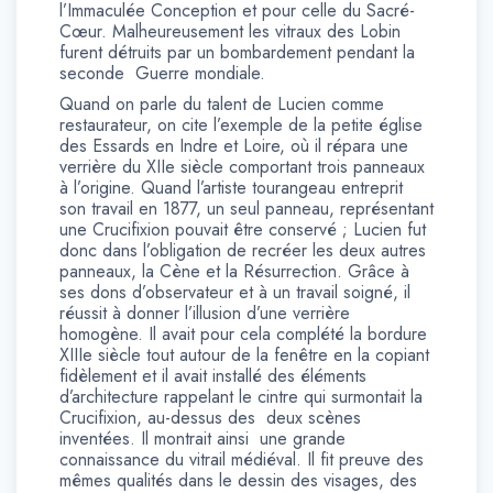
l’Immaculée Conception et pour celle du Sacré-
Cœur. Malheureusement les vitraux des Lobin
furent détruits par un bombardement pendant la
seconde Guerre mondiale.
Quand on parle du talent de Lucien comme
restaurateur, on cite l’exemple de la petite église
des Essards en Indre et Loire, où il répara une
verrière du XIIe siècle comportant trois panneaux
à l’origine. Quand l’artiste tourangeau entreprit
son travail en 1877, un seul panneau, représentant
une Crucifixion pouvait être conservé ; Lucien fut
donc dans l’obligation de recréer les deux autres
panneaux, la Cène et la Résurrection. Grâce à
ses dons d’observateur et à un travail soigné, il
réussit à donner l’illusion d’une verrière
homogène. Il avait pour cela complété la bordure
XIIIe siècle tout autour de la fenêtre en la copiant
fidèlement et il avait installé des éléments
d’architecture rappelant le cintre qui surmontait la
Crucifixion, au-dessus des deux scènes
inventées. Il montrait ainsi une grande
connaissance du vitrail médiéval. Il fit preuve des
mêmes qualités dans le dessin des visages, des