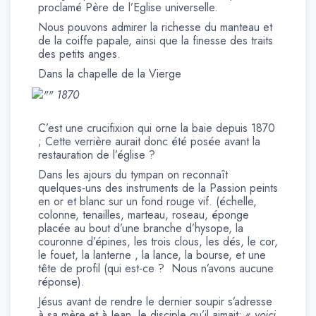
proclamé Père de l’Eglise universelle.
Nous pouvons admirer la richesse du manteau et
de la coiffe papale, ainsi que la finesse des traits
des petits anges.
Dans la chapelle de la Vierge
1870
C’est une crucifixion qui orne la baie depuis 1870
; Cette verrière aurait donc été posée avant la
restauration de l’église ?
Dans les ajours du tympan on reconnaît
quelques-uns des instruments de la Passion peints
en or et blanc sur un fond rouge vif. (échelle,
colonne, tenailles, marteau, roseau, éponge
placée au bout d’une branche d’hysope, la
couronne d’épines, les trois clous, les dés, le cor,
le fouet, la lanterne , la lance, la bourse, et une
tête de profil (qui est-ce ? Nous n’avons aucune
réponse).
Jésus avant de rendre le dernier soupir s’adresse
à sa mère et à Jean, le disciple qu’il aimait: «
voici