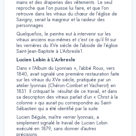
mains et des draperies des vêtements. Le seul
reproche que l’on puisse lui faire, et que l’on
retrouve dans les vitraux du chœur de l’église de
Savigny, serait la maigreur et la raideur des
personnages.
Quelquefois, le peintre eut à intervenir sur les
vitraux anciens eux-mêmes et c’est ce qu’il fit sur
les verrières du XVe siècle de l’abside de l’église
Saint-Jean-Baptiste à L’Arbresle1.
Lucien Lobin à L’Arbresle
Dans « l’Album du Lyonnais », l’abbé Roux, vers
1840, avait signalé une première restauration faite
sur les vitraux du XVe siècle, pratiquée par un
atelier lyonnais (Chéron-Combet et Vacherot) en
1831. Il critiquait le résultat de ce travail, et dans
sa description des vitraux parlait d’un « Christ à la
colonne » qui aurait pu correspondre au Saint-
Sébastien qui a été identifié par la suite.
Lucien Bégule, maître verrier lyonnais, a
simplement signalé le travail de Lucien Lobin
exécuté en 1879, sans donner d’autres
précisions.