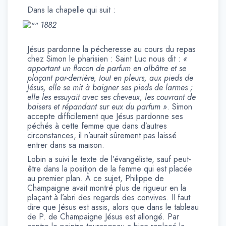
Dans la chapelle qui suit
:
1882
Jésus pardonne la pécheresse au cours du repas
chez Simon le pharisien : Saint Luc nous dit :
«
apportant un flacon de parfum en albâtre et se
plaçant par-derrière, tout en pleurs, aux pieds de
Jésus, elle se mit à baigner ses pieds de larmes ;
elle les essuyait avec ses cheveux, les couvrant de
baisers et répandant sur eux du parfum »
. Simon
accepte difficilement que Jésus pardonne ses
péchés à cette femme que dans d’autres
circonstances, il n’aurait sûrement pas laissé
entrer dans sa maison.
Lobin a suivi le texte de l’évangéliste, sauf peut-
être dans la position de la femme qui est placée
au premier plan. À ce sujet, Philippe de
Champaigne avait montré plus de rigueur en la
plaçant à l’abri des regards des convives. Il faut
dire que Jésus est assis, alors que dans le tableau
de P. de Champaigne Jésus est allongé. Par