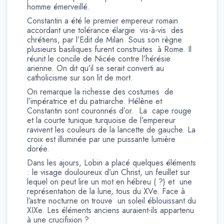
homme émerveillé.
Constantin a été le premier empereur romain
accordant une tolérance élargie vis-à-vis des
chrétiens, par l’Edit de Milan. Sous son règne
plusieurs basiliques furent construites à Rome. Il
réunit le concile de Nicée contre l’hérésie
arienne. On dit qu’il se serait converti au
catholicisme sur son lit de mort.
On remarque la richesse des costumes de
l’impératrice et du patriarche. Hélène et
Constantin sont couronnés d’or. La cape rouge
et la courte tunique turquoise de l’empereur
ravivent les couleurs de la lancette de gauche. La
croix est illuminée par une puissante lumière
dorée.
Dans les ajours, Lobin a placé quelques éléments
: le visage douloureux d’un Christ, un feuillet sur
lequel on peut lire un mot en hébreu ( ?) et une
représentation de la lune, tous du XVe. Face à
l’astre nocturne on trouve un soleil éblouissant du
XIXe. Les éléments anciens auraient-ils appartenu
à une crucifixion ?