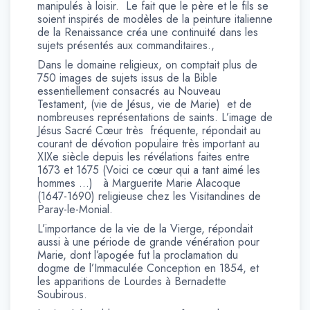
manipulés à loisir. Le fait que le père et le fils se
soient inspirés de modèles de la peinture italienne
de la Renaissance créa une continuité dans les
sujets présentés aux commanditaires.,
Dans le domaine religieux, on comptait plus de
750 images de sujets issus de la Bible
essentiellement consacrés au Nouveau
Testament, (vie de Jésus, vie de Marie) et de
nombreuses représentations de saints. L’image de
Jésus Sacré Cœur très fréquente, répondait au
courant de dévotion populaire très important au
XIXe siècle depuis les révélations faites entre
1673 et 1675 (Voici ce cœur qui a tant aimé les
hommes …) à Marguerite Marie Alacoque
(1647-1690) religieuse chez les Visitandines de
Paray-le-Monial.
L’importance de la vie de la Vierge, répondait
aussi à une période de grande vénération pour
Marie, dont l’apogée fut la proclamation du
dogme de l’Immaculée Conception en 1854, et
les apparitions de Lourdes à Bernadette
Soubirous.