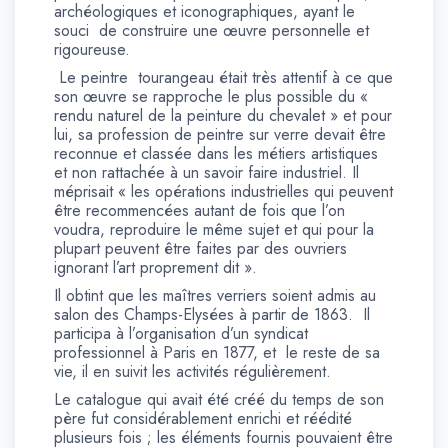
archéologiques et iconographiques, ayant le
souci de construire une œuvre personnelle et
rigoureuse.
Le peintre tourangeau était très attentif à ce que
son œuvre se rapproche le plus possible du «
rendu naturel de la peinture du chevalet » et pour
lui, sa profession de peintre sur verre devait être
reconnue et classée dans les métiers artistiques
et non rattachée à un savoir faire industriel. Il
méprisait « les opérations industrielles qui peuvent
être recommencées autant de fois que l’on
voudra, reproduire le même sujet et qui pour la
plupart peuvent être faites par des ouvriers
ignorant l’art proprement dit ».
Il obtint que les maîtres verriers soient admis au
salon des Champs-Elysées à partir de 1863. Il
participa à l’organisation d’un syndicat
professionnel à Paris en 1877, et le reste de sa
vie, il en suivit les activités régulièrement.
Le catalogue qui avait été créé du temps de son
père fut considérablement enrichi et réédité
plusieurs fois ; les éléments fournis pouvaient être