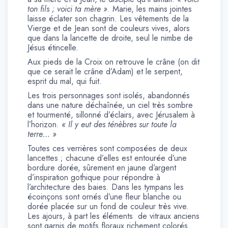
ton fils ; voici ta mère »
. Marie, les mains jointes
laisse éclater son chagrin. Les vêtements de la
Vierge et de Jean sont de couleurs vives, alors
que dans la lancette de droite, seul le nimbe de
Jésus étincelle.
Aux pieds de la Croix on retrouve le crâne (on dit
que ce serait le crâne d’Adam) et le serpent,
esprit du mal, qui fuit.
Les trois personnages sont isolés, abandonnés
dans une nature déchaînée, un ciel très sombre
et tourmenté, sillonné d’éclairs, avec Jérusalem à
l’horizon.
« Il y eut des ténèbres sur toute la
terre… »
Toutes ces verrières sont composées de deux
lancettes ; chacune d’elles est entourée d’une
bordure dorée, sûrement en jaune d’argent
d’inspiration gothique pour répondre à
l’architecture des baies. Dans les tympans les
écoinçons sont ornés d’une fleur blanche ou
dorée placée sur un fond de couleur très vive.
Les ajours, à part les éléments de vitraux anciens
sont garnis de motifs floraux richement colorés.