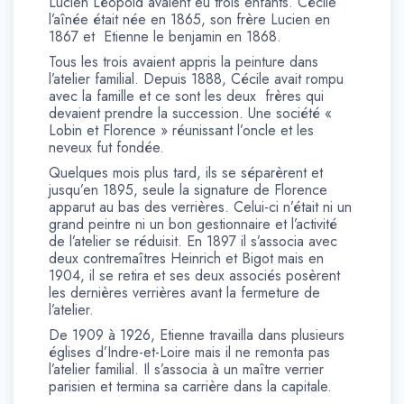
Lucien Léopold avaient eu trois enfants. Cécile
l’aînée était née en 1865, son frère Lucien en
1867 et Etienne le benjamin en 1868.
Tous les trois avaient appris la peinture dans
l’atelier familial. Depuis 1888, Cécile avait rompu
avec la famille et ce sont les deux frères qui
devaient prendre la succession. Une société «
Lobin et Florence » réunissant l’oncle et les
neveux fut fondée.
Quelques mois plus tard, ils se séparèrent et
jusqu’en 1895, seule la signature de Florence
apparut au bas des verrières. Celui-ci n’était ni un
grand peintre ni un bon gestionnaire et l’activité
de l’atelier se réduisit. En 1897 il s’associa avec
deux contremaîtres Heinrich et Bigot mais en
1904, il se retira et ses deux associés posèrent
les dernières verrières avant la fermeture de
l’atelier.
De 1909 à 1926, Etienne travailla dans plusieurs
églises d’Indre-et-Loire mais il ne remonta pas
l’atelier familial. Il s’associa à un maître verrier
parisien et termina sa carrière dans la capitale.