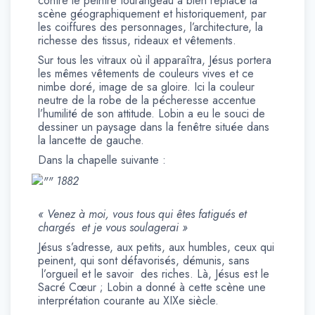
contre le peintre tourangeau a bien replacé la
scène géographiquement et historiquement, par
les coiffures des personnages, l’architecture, la
richesse des tissus, rideaux et vêtements.
Sur tous les vitraux où il apparaîtra, Jésus portera
les mêmes vêtements de couleurs vives et ce
nimbe doré, image de sa gloire. Ici la couleur
neutre de la robe de la pécheresse accentue
l’humilité de son attitude. Lobin a eu le souci de
dessiner un paysage dans la fenêtre située dans
la lancette de gauche.
Dans la chapelle suivante :
1882
« Venez à moi, vous tous qui êtes fatigués et
chargés et je vous soulagerai »
Jésus s’adresse, aux petits, aux humbles, ceux qui
peinent, qui sont défavorisés, démunis, sans
l’orgueil et le savoir des riches. Là, Jésus est le
Sacré Cœur ; Lobin a donné à cette scène une
interprétation courante au XIXe siècle.