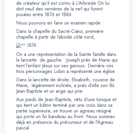
de créateur qu’il est connu à L’Arbresle On lui
doit neuf des verrières de la nef qui furent
posées entre 1876 et 1886.
Nous pouvons en faire un examen rapide :
Dans la chapelle du Sacré-Cœur, première
chapelle à partir de l’abside côté nord,
1876
On a une représentation de la Sainte famille dans
la lancette de gauche : Joseph près de Marie qui
tient l’enfant Jésus sur ses genoux. Derrière ces
trois personnages Lobin a représenté une église.
Dans la lancette de droite, Elisabeth, cousine de
Marie, légèrement inclinée, a près d’elle son fils
Jean-Baptiste et un ange qui prie.
Aux pieds de Jean-Baptiste, vêtu d’une tunique et
qui tient un bâton terminé par une croix dans sa
partie supérieure, se trouve un agneau résigné
qui porte un fin bandeau au front. Nous sommes
déjà en présence du précurseur et de l’Agneau
pascal.