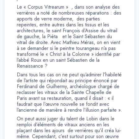
Le « Corpus Vitrearum » , dans son analyse des
verrières a noté de nombreuses réparations : des
apports de verre moderne, des parties
repeintes, entre autres dans les tissus et les
architectures, le saint François d’Assise du vitrail
de gauche, la Pièta et le Saint Sébastien du
vitrail de droite. Avec Mathieu Méras, on en vient
à se demander si le peintre tourangeau n’a pas
transformé le « Christ à la Colonne » identifié par
l’abbé Roux en un saint Sébastien de la
Renaissance ?
Dans tous les cas on ne peut qu’admirer l’habileté
de l’artiste qui répondait au principe énoncé par
Ferdinand de Guilhermy, archéologue chargé de
reclasser les vitraux de la Sainte Chapelle de
Paris avant sa restauration, quand il disait : « il
faudrait que l’œuvre nouvelle se fondit avec
l’ancienne de manière à rendre l’illusion parfaite ».
On peut aussi juger du talent de Lobin dans le
remploi d’éléments de vitraux anciens en les
plaçant dans les ajours de verrières qu’il créa lui-
même. Cependant, c’est surtout pour son œuvre