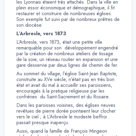
les Lyonnais étaient très attachés. Dans la ville en
plein essor économique et démographique, il fit
restaurer et construire de nombreuses églises.
Son exemple fut suivi par de nombreux prêtres de
son diocèse.
L’Arbresle, vers 1873
L’Arbresle, vers 1873, était une petite ville
remarquable pour son développement engendré
par la création de nombreux ateliers de tissage
de la soie, un réseau routier en expansion et une
gare desservie par deux lignes de chemin de fer.
Au sommet du village, l’église Saint-Jean Baptiste,
construite au XVe siècle, n’était pas en très bon
état et avait du mal à accueillir ses paroissiens,
encouragés à la pratique religieuse par les
confréries du Saint-Sacrement et du Rosaire.
Dans les paroisses voisines, des églises neuves
revêtues de pierre dorée pointaient leur clocher
vers le ciel ; à L’Arbresle le modeste beffroi
passait presque inaperçu.
Aussi, quand la famille de François Mingeon