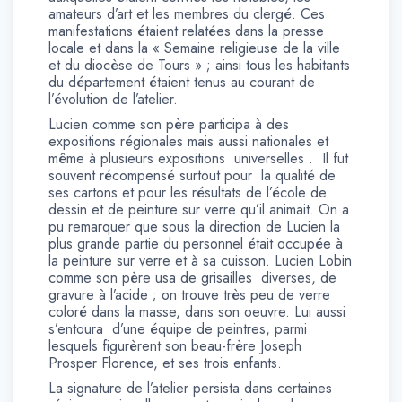
amateurs d’art et les membres du clergé. Ces
manifestations étaient relatées dans la presse
locale et dans la « Semaine religieuse de la ville
et du diocèse de Tours » ; ainsi tous les habitants
du département étaient tenus au courant de
l’évolution de l’atelier.
Lucien comme son père participa à des
expositions régionales mais aussi nationales et
même à plusieurs expositions universelles . Il fut
souvent récompensé surtout pour la qualité de
ses cartons et pour les résultats de l’école de
dessin et de peinture sur verre qu’il animait. On a
pu remarquer que sous la direction de Lucien la
plus grande partie du personnel était occupée à
la peinture sur verre et à sa cuisson. Lucien Lobin
comme son père usa de grisailles diverses, de
gravure à l’acide ; on trouve très peu de verre
coloré dans la masse, dans son oeuvre. Lui aussi
s’entoura d’une équipe de peintres, parmi
lesquels figurèrent son beau-frère Joseph
Prosper Florence, et ses trois enfants.
La signature de l’atelier persista dans certaines