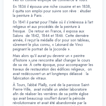
En 1836 il épousa une riche cousine et en 1838,
il quitta son emploi pour suivre son rêve : étudier
la peinture à Paris .
En 1841 il partait pour l’Italie où il s’intéressa à l’art
religieux et aux procédés de la peinture à
fresque. De retour en France, il exposa aux
Salons de 1842, 1844 et 1846. Cette dernière
année, il reçut la médaille d’or pour son tableau,
sûrement le plus connu, « Léonard de Vinci
peignant le portrait de la Joconde ».
Mais alors qu’il aurait pu devenir un « peintre
d’histoire »,une rencontre allait changer le cours
de sa vie. À cette époque, pour accompagner les
travaux de restauration des édifices religieux, on
avait redécouvert un art longtemps délaissé : la
fabrication de vitraux.
À Tours, l’abbé Plailly, curé de la paroisse Saint-
Pierre-Ville, avait installé un atelier laboratoire
afin de réaliser les verrières de sa petite église
qui avait beaucoup souffert durant la période
révolutionnaire et avait été abandonnée par la