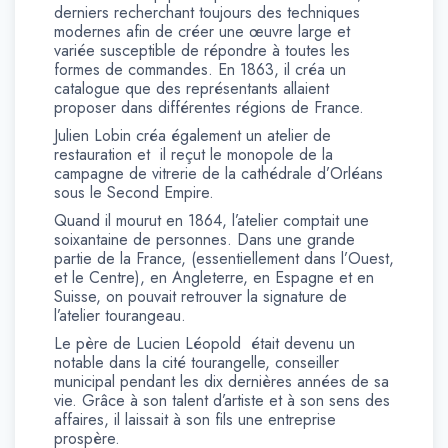
derniers recherchant toujours des techniques
modernes afin de créer une œuvre large et
variée susceptible de répondre à toutes les
formes de commandes. En 1863, il créa un
catalogue que des représentants allaient
proposer dans différentes régions de France.
Julien Lobin créa également un atelier de
restauration et il reçut le monopole de la
campagne de vitrerie de la cathédrale d’Orléans
sous le Second Empire.
Quand il mourut en 1864, l’atelier comptait une
soixantaine de personnes. Dans une grande
partie de la France, (essentiellement dans l’Ouest,
et le Centre), en Angleterre, en Espagne et en
Suisse, on pouvait retrouver la signature de
l’atelier tourangeau.
Le père de Lucien Léopold était devenu un
notable dans la cité tourangelle, conseiller
municipal pendant les dix dernières années de sa
vie. Grâce à son talent d’artiste et à son sens des
affaires, il laissait à son fils une entreprise
prospère.