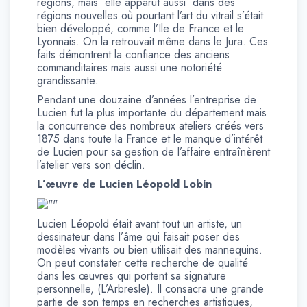
régions, mais elle apparut aussi dans des
régions nouvelles où pourtant l’art du vitrail s’était
bien développé, comme l’Ile de France et le
Lyonnais. On la retrouvait même dans le Jura. Ces
faits démontrent la confiance des anciens
commanditaires mais aussi une notoriété
grandissante.
Pendant une douzaine d’années l’entreprise de
Lucien fut la plus importante du département mais
la concurrence des nombreux ateliers créés vers
1875 dans toute la France et le manque d’intérêt
de Lucien pour sa gestion de l’affaire entraînèrent
l’atelier vers son déclin.
L’œuvre de Lucien Léopold Lobin
Lucien Léopold était avant tout un artiste, un
dessinateur dans l’âme qui faisait poser des
modèles vivants ou bien utilisait des mannequins.
On peut constater cette recherche de qualité
dans les œuvres qui portent sa signature
personnelle, (L’Arbresle). Il consacra une grande
partie de son temps en recherches artistiques,