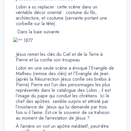
Lobin a su replacer cette scène dans un
véritable décor oriental : costume du fils,
architecture, et coutume (servante portant une
corbeille sur la tête).
Dans la baie suivante :
1877
Jésus remet les clés du Ciel et de la Terre à
Pierre et lui confie son troupeau.
Lobin en une seule scène a évoqué l’Evangile de
Mathieu (remise des clés) et l’Evangile de Jean
(après la Résurrection Jésus confie ses brebis à
Pierre) Pierre est l’un des personnages les plus
représentés dans le catalogue des Lobin ; il est
l’image du pape qui conduit les chrétiens. Ici le
chef des apôtres semble surpris et attristé par
l’insistance de Jésus qui lui demande par trois
fois si il l’aime. Est-ce le souvenir de sa trahison
au moment de l’arrestation de Jésus ?
À l’arrière on voit un apôtre méditatif, peut-être