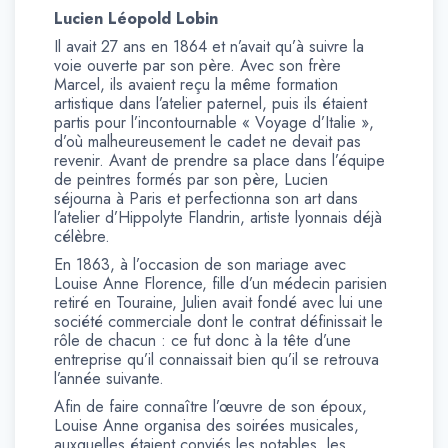
Lucien Léopold Lobin
Il avait 27 ans en 1864 et n’avait qu’à suivre la
voie ouverte par son père. Avec son frère
Marcel, ils avaient reçu la même formation
artistique dans l’atelier paternel, puis ils étaient
partis pour l’incontournable « Voyage d’Italie »,
d’où malheureusement le cadet ne devait pas
revenir. Avant de prendre sa place dans l’équipe
de peintres formés par son père, Lucien
séjourna à Paris et perfectionna son art dans
l’atelier d’Hippolyte Flandrin, artiste lyonnais déjà
célèbre.
En 1863, à l’occasion de son mariage avec
Louise Anne Florence, fille d’un médecin parisien
retiré en Touraine, Julien avait fondé avec lui une
société commerciale dont le contrat définissait le
rôle de chacun : ce fut donc à la tête d’une
entreprise qu’il connaissait bien qu’il se retrouva
l’année suivante.
Afin de faire connaître l’œuvre de son époux,
Louise Anne organisa des soirées musicales,
auxquelles étaient conviés les notables, les