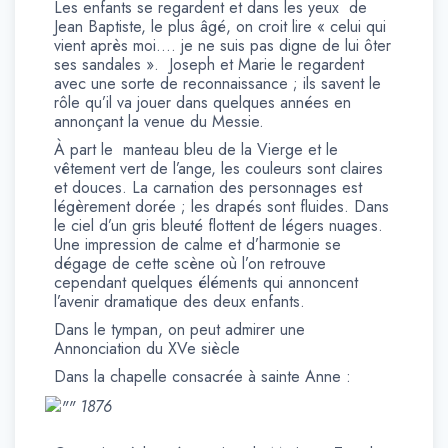
Les enfants se regardent et dans les yeux de
Jean Baptiste, le plus âgé, on croit lire « celui qui
vient après moi…. je ne suis pas digne de lui ôter
ses sandales ». Joseph et Marie le regardent
avec une sorte de reconnaissance ; ils savent le
rôle qu’il va jouer dans quelques années en
annonçant la venue du Messie.
À part le manteau bleu de la Vierge et le
vêtement vert de l’ange, les couleurs sont claires
et douces. La carnation des personnages est
légèrement dorée ; les drapés sont fluides. Dans
le ciel d’un gris bleuté flottent de légers nuages.
Une impression de calme et d’harmonie se
dégage de cette scène où l’on retrouve
cependant quelques éléments qui annoncent
l’avenir dramatique des deux enfants.
Dans le tympan, on peut admirer une
Annonciation du XVe siècle
Dans la chapelle consacrée à sainte Anne :
1876