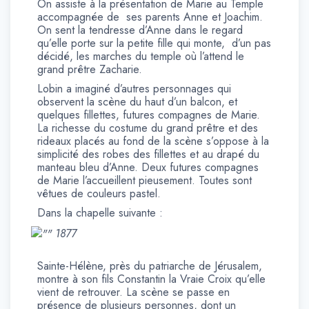
On assiste à la présentation de Marie au Temple
accompagnée de ses parents Anne et Joachim.
On sent la tendresse d’Anne dans le regard
qu’elle porte sur la petite fille qui monte, d’un pas
décidé, les marches du temple où l’attend le
grand prêtre Zacharie.
Lobin a imaginé d’autres personnages qui
observent la scène du haut d’un balcon, et
quelques fillettes, futures compagnes de Marie.
La richesse du costume du grand prêtre et des
rideaux placés au fond de la scène s’oppose à la
simplicité des robes des fillettes et au drapé du
manteau bleu d’Anne. Deux futures compagnes
de Marie l’accueillent pieusement. Toutes sont
vêtues de couleurs pastel.
Dans la chapelle suivante :
1877
Sainte-Hélène, près du patriarche de Jérusalem,
montre à son fils Constantin la Vraie Croix qu’elle
vient de retrouver. La scène se passe en
présence de plusieurs personnes, dont un