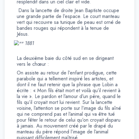
resplendit dans un ciel clair et vide.
Dans la lancette de droite Jean Baptiste occupe
une grande partie de l’espace. Le court manteau
vert qui recouvre sa tunique de peau est orné de
bandes rouges qui répondent à la tenue de
Jésus.
1881
La deuxième baie du côté sud en se dirigeant
vers le chœur :
On assiste au retour de l’enfant prodigue, cette
parabole qui a tellement inspiré les artistes, et
dont il ne faut retenir que la phrase que Lobin a
écrite : « Mon fils était mort et voilà qu’il revient à
la vie ». Le pardon et l’amour d’un père, quand le
fils qu’il croyait mort lui revient. Sur la lancette
voisine, l’attention se porte sur l’image du fils aîné
qui ne comprend pas et l’animal qui va être tué
pour fêter le retour de celui qu’on croyait disparu
à jamais. Au mouvement créé par le drapé du
manteau du père répond l’image de l’animal
puissant difficilement maîtrisé.