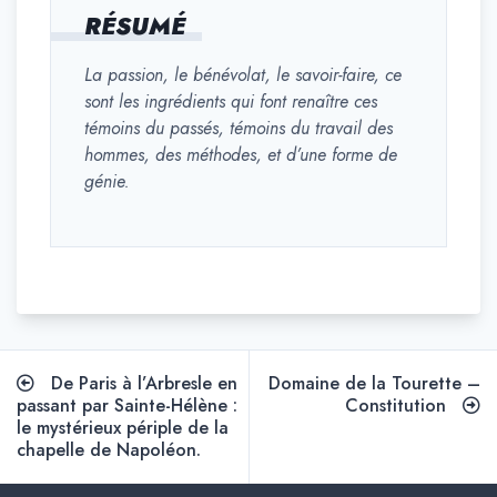
RÉSUMÉ
La passion, le bénévolat, le savoir-faire, ce
sont les ingrédients qui font renaître ces
témoins du passés, témoins du travail des
hommes, des méthodes, et d’une forme de
génie.
Navigation
De Paris à l’Arbresle en
Domaine de la Tourette –
de
passant par Sainte-Hélène :
Constitution
le mystérieux périple de la
l’article
chapelle de Napoléon.