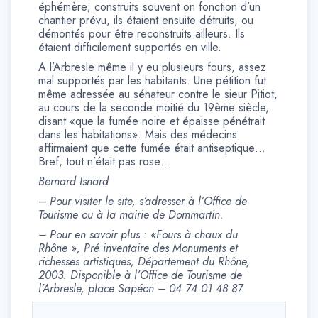
éphémère; construits souvent on fonction d’un
chantier prévu, ils étaient ensuite détruits, ou
démontés pour être reconstruits ailleurs. Ils
étaient difficilement supportés en ville.
A l’Arbresle même il y eu plusieurs fours, assez
mal supportés par les habitants. Une pétition fut
même adressée au sénateur contre le sieur Pitiot,
au cours de la seconde moitié du 19ème siècle,
disant «que la fumée noire et épaisse pénétrait
dans les habitations». Mais des médecins
affirmaient que cette fumée était antiseptique…
Bref, tout n’était pas rose…
Bernard Isnard
– Pour visiter le site, s’adresser à l’Office de
Tourisme ou à la mairie de Dommartin.
– Pour en savoir plus : «Fours à chaux du
Rhône », Pré inventaire des Monuments et
richesses artistiques, Département du Rhône,
2003. Disponible à l’Office de Tourisme de
l’Arbresle, place Sapéon – 04 74 01 48 87.