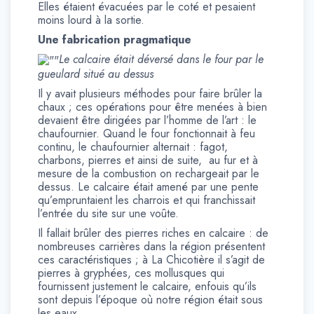
Elles étaient évacuées par le coté et pesaient
moins lourd à la sortie.
Une fabrication pragmatique
Le calcaire était déversé dans le four par le
gueulard situé au dessus
Il y avait plusieurs méthodes pour faire brûler la
chaux ; ces opérations pour être menées à bien
devaient être dirigées par l’homme de l’art : le
chaufournier. Quand le four fonctionnait à feu
continu, le chaufournier alternait : fagot,
charbons, pierres et ainsi de suite, au fur et à
mesure de la combustion on rechargeait par le
dessus. Le calcaire était amené par une pente
qu’empruntaient les charrois et qui franchissait
l’entrée du site sur une voûte.
Il fallait brûler des pierres riches en calcaire : de
nombreuses carrières dans la région présentent
ces caractéristiques ; à La Chicotière il s’agit de
pierres à gryphées, ces mollusques qui
fournissent justement le calcaire, enfouis qu’ils
sont depuis l’époque où notre région était sous
les eaux.