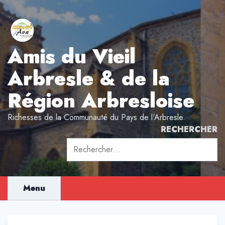
Aller
au
contenu
Amis du Vieil
Arbresle & de la
Région Arbresloise
Richesses de la Communauté du Pays de l'Arbresle.
RECHERCHER
Rechercher :
Menu