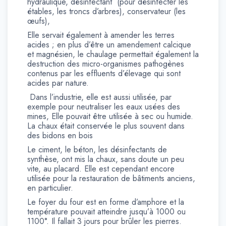
hydraulique, désinfectant (pour désinfecter les
étables, les troncs d’arbres), conservateur (les
œufs),
Elle servait également à amender les terres
acides ; en plus d’être un amendement calcique
et magnésien, le chaulage permettait également la
destruction des micro-organismes pathogènes
contenus par les effluents d’élevage qui sont
acides par nature.
Dans l’industrie, elle est aussi utilisée, par
exemple pour neutraliser les eaux usées des
mines, Elle pouvait être utilisée à sec ou humide.
La chaux était conservée le plus souvent dans
des bidons en bois
Le ciment, le béton, les désinfectants de
synthèse, ont mis la chaux, sans doute un peu
vite, au placard. Elle est cependant encore
utilisée pour la restauration de bâtiments anciens,
en particulier.
Le foyer du four est en forme d’amphore et la
température pouvait atteindre jusqu’à 1000 ou
1100°. Il fallait 3 jours pour brûler les pierres.