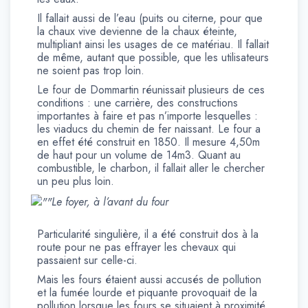
Il fallait aussi de l’eau (puits ou citerne, pour que
la chaux vive devienne de la chaux éteinte,
multipliant ainsi les usages de ce matériau. Il fallait
de même, autant que possible, que les utilisateurs
ne soient pas trop loin.
Le four de Dommartin réunissait plusieurs de ces
conditions : une carrière, des constructions
importantes à faire et pas n’importe lesquelles :
les viaducs du chemin de fer naissant. Le four a
en effet été construit en 1850. Il mesure 4,50m
de haut pour un volume de 14m3. Quant au
combustible, le charbon, il fallait aller le chercher
un peu plus loin.
Le foyer, à l’avant du four
Particularité singulière, il a été construit dos à la
route pour ne pas effrayer les chevaux qui
passaient sur celle-ci.
Mais les fours étaient aussi accusés de pollution
et la fumée lourde et piquante provoquait de la
pollution lorsque les fours se situaient à proximité