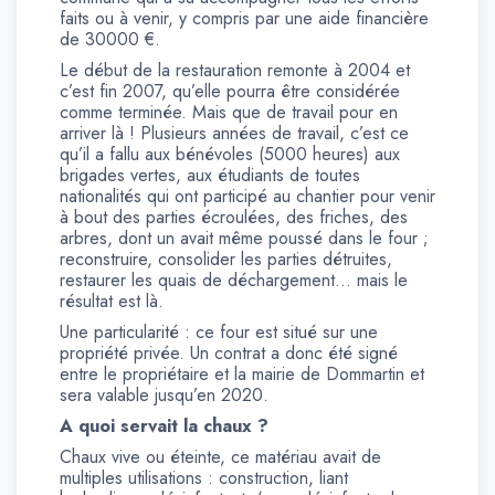
faits ou à venir, y compris par une aide financière
de 30000 €.
Le début de la restauration remonte à 2004 et
c’est fin 2007, qu’elle pourra être considérée
comme terminée. Mais que de travail pour en
arriver là ! Plusieurs années de travail, c’est ce
qu’il a fallu aux bénévoles (5000 heures) aux
brigades vertes, aux étudiants de toutes
nationalités qui ont participé au chantier pour venir
à bout des parties écroulées, des friches, des
arbres, dont un avait même poussé dans le four ;
reconstruire, consolider les parties détruites,
restaurer les quais de déchargement… mais le
résultat est là.
Une particularité : ce four est situé sur une
propriété privée. Un contrat a donc été signé
entre le propriétaire et la mairie de Dommartin et
sera valable jusqu’en 2020.
A quoi servait la chaux ?
Chaux vive ou éteinte, ce matériau avait de
multiples utilisations : construction, liant