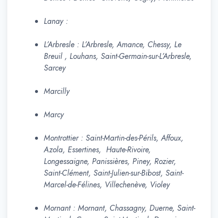
Lanay :
L’Arbresle : L’Arbresle, Amance, Chessy, Le
Breuil , Louhans, Saint-Germain-sur-L’Arbresle,
Sarcey
Marcilly
Marcy
Montrottier : Saint-Martin-des-Périls, Affoux,
Azola, Essertines, Haute-Rivoire,
Longessaigne, Panissières, Piney, Rozier,
Saint-Clément, Saint-Julien-sur-Bibost, Saint-
Marcel-de-Félines, Villechenève, Violey
Mornant : Mornant, Chassagny, Duerne, Saint-