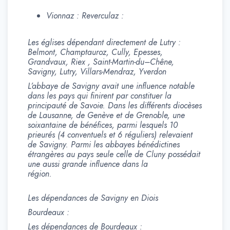
Vionnaz : Reverculaz :
Les églises dépendant directement de Lutry :
Belmont, Champtauroz, Cully, Epesses,
Grandvaux, Riex , Saint-Martin-du–Chêne,
Savigny, Lutry, Villars-Mendraz, Yverdon
L’abbaye de Savigny avait une influence notable
dans les pays qui finirent par constituer la
principauté de Savoie. Dans les différents diocèses
de Lausanne, de Genève et de Grenoble, une
soixantaine de bénéfices, parmi lesquels 10
prieurés (4 conventuels et 6 réguliers) relevaient
de Savigny. Parmi les abbayes bénédictines
étrangères au pays seule celle de Cluny possédait
une aussi grande influence dans la
région.
Les dépendances de Savigny en Diois
Bourdeaux :
Les dépendances de Bourdeaux :