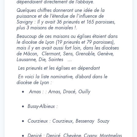
dépendaient directement de l’abbaye.
Quelques chiffres donneront une idée de la
puissance et de l’étendue de l’influence de
Savigny : Il y avait 36 prieurés et 165 paroisses,
plus 3 maisons de moniales !.
Beaucoup de ces maisons ou églises étaient dans
le diocèse de Lyon (19 prieurés et 79 paroisses),
mais il y en avait aussi fort loin, dans les diocèses
de Mâcon, Clermont, Sens, Grenoble, Genève,
Lausanne, Die, Saintes …
Les prieurés et les églises en dépendant
En voici la liste nominative, d’abord dans le
diocèse de Lyon :
Arnas : : Arnas, Dracé, Ouilly
Bussy-Albieux :
Courzieux : Courzieux, Bessenay Souzy
Denicé : Denicé Chevène, Cogny, Montmelas