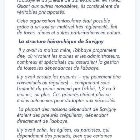
l’abbaye et du prieuré de Saint-Rambert en Forez.
Quant aux autres monastères, ils constituèrent de
véritables principautés.
Cette organisation tentaculaire était possible
grâce à un soutien matériel très réglementé, fait
de taxes, dîmes et autres participations en nature.
La structure hiérarchique de Savigny
Il y avait la maison mère, l’abbaye proprement
dite, où vivaient les moines et les administrateurs,
nombreux et spécialisés qui assuraient la gestion
de toutes les dépendances de l’abbaye.
Il y avait ensuite les prieurés – qui pouvaient être
conventuels ou réguliers) – comprenant
sous
l’autorité du prieur nommé par l’abbé, 1,2 ou 3
moines, ou plus. Ces prieurés étaient plus ou
moins autonomes pour s’adapter aux nécessités.
La plupart des maisons dépendant de Savigny
étaient des prieurés «réguliers», dépendant
directement de l’abbaye.
Il y avait enfin, les églises, ou paroisses, qui
dépendaient des prieurés, bien que certaines