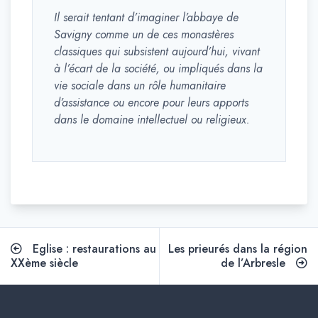
Il serait tentant d’imaginer l’abbaye de
Savigny comme un de ces monastères
classiques qui subsistent aujourd’hui, vivant
à l’écart de la société, ou impliqués dans la
vie sociale dans un rôle humanitaire
d’assistance ou encore pour leurs apports
dans le domaine intellectuel ou religieux.
Navigation
Eglise : restaurations au
Les prieurés dans la région
de
XXème siècle
de l’Arbresle
l’article