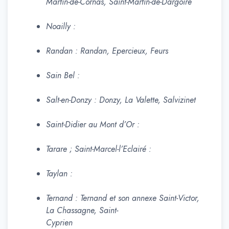
Martin-de-Cornas, Saint-Martin-de-Dargoire
Noailly :
Randan : Randan, Epercieux, Feurs
Sain Bel :
Salt-en-Donzy : Donzy, La Valette, Salvizinet
Saint-Didier au Mont d’Or :
Tarare ; Saint-Marcel-l’Eclairé :
Taylan :
Ternand : Ternand et son annexe Saint-Victor,
La Chassagne, Saint-
Cyprien