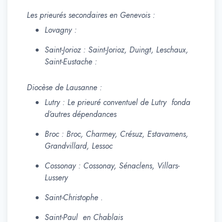
Les prieurés secondaires en Genevois :
Lovagny :
Saint-Jorioz : Saint-Jorioz, Duingt, Leschaux,
Saint-Eustache :
Diocèse de Lausanne :
Lutry : Le prieuré conventuel de Lutry fonda
d’autres dépendances
Broc : Broc, Charmey, Crésuz, Estavamens,
Grandvillard, Lessoc
Cossonay : Cossonay, Sénaclens, Villars-
Lussery
Saint-Christophe .
Saint-Paul en Chablais