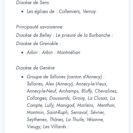
Diocèse de Sens
Les églises de : Collemiers, Vernoy
Principauté savoisienne
Diocèse de Belley : Le prieuré de la Burbanche :
Diocèse de Grenoble :
Arbin : Arbin : Montmélian
Diocèse de Genève
Groupe de Talloires (canton d’Annecy) :
Talloires, Alex (Annecy), Annecy-le-Vieux,
Annecy-le-Neuf, Archamps, Bluffy, Chevalines,
Collonges, Doussards, Groisy, La Clusaz, La
Compte, Lully, Manigod, Marlens, Menthon,
Montmin, Saint-Ruph, Serraval, Sévrier,
Seythenex, Thônes, La Thuile, Vésonne,
Vieugy, Les Villards :