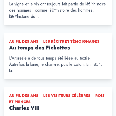
La vigne et le vin ont toujours fait partie de lâ€™histoire
des hommes ; comme lâ€™histoire des hommes,
lâ€™histoire du…
AU FIL DES ANS
LES RÉCITS ET TÉMOIGNAGES
Au temps des Fichettes
L'Arbresle a de tous temps été liéee au textile.
Autrefois la laine, le chanvre, puis le coton. En 1854,
la…
AU FIL DES ANS
LES VISITEURS CÉLÈBRES
ROIS
ET PRINCES
Charles VIII