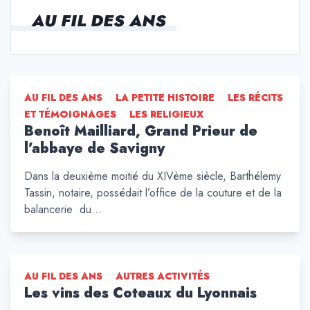
AU FIL DES ANS
AU FIL DES ANS
LA PETITE HISTOIRE
LES RÉCITS
ET TÉMOIGNAGES
LES RELIGIEUX
Benoît Mailliard, Grand Prieur de
l’abbaye de Savigny
Dans la deuxième moitié du XIVème siècle, Barthélemy
Tassin, notaire, possédait l’office de la couture et de la
balancerie du…
AU FIL DES ANS
AUTRES ACTIVITÉS
Les vins des Coteaux du Lyonnais